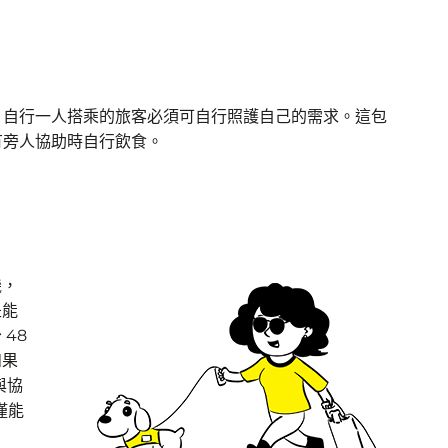
。自行一人搭乘的旅客必須可自行照護自己的需求。這包
有旁人協助時自行飲食。
機，
是能
48
如果
與協
僅能