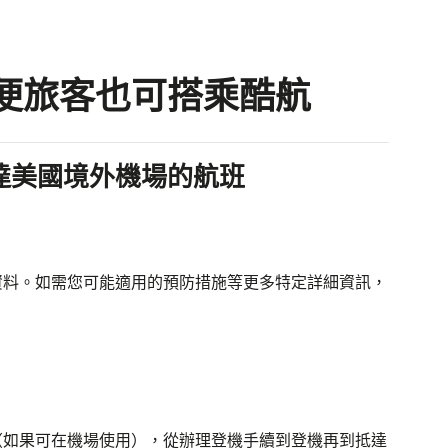
便旅客也可搭乘酷航
達美國境外機場的航班
資料。如需您可能適用的預防措施等更多特定詳細資訊，
。
。
（如果可在機場使用），從辦理登機手續到登機再到抵達