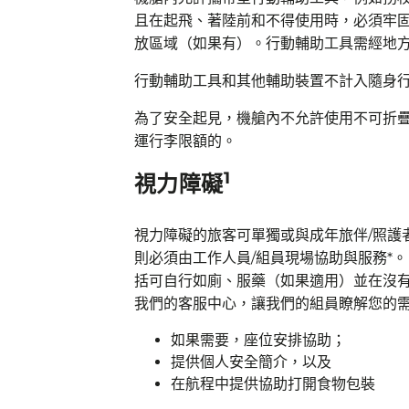
且在起飛、著陸前和不得使用時，必須牢
放區域（如果有）。行動輔助工具需經地
行動輔助工具和其他輔助裝置不計入隨身
為了安全起見，機艙內不允許使用不可折
運行李限額的。
1
視力障礙
視力障礙的旅客可單獨或與成年旅伴/照護
則必須由工作人員/組員現場協助與服務*
括可自行如廁、服藥（如果適用）並在沒有
我們的客服中心，讓我們的組員瞭解您的
如果需要，座位安排協助；
提供個人安全簡介，以及
在航程中提供協助打開食物包裝