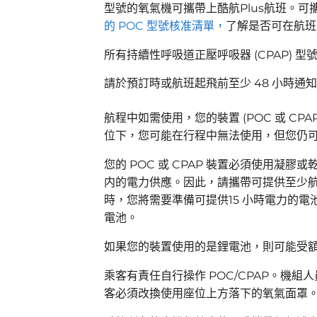
型號的氧氣機可攜帶上酷航Plus航班。可
的 POC 型號核准清單，
了解是否可在航班
所有持續性呼吸道正壓呼吸器 (CPAP) 
請於預訂時或航班起飛前至少 48 小時
航程中如需使用，您的裝置 (POC 或 C
位下，您可能在行程中無法使用，但您仍
您的 POC 或 CPAP 裝置必須使用凝
内的電力供應。因此，請攜帶可提供至少航程
時，您將需要準備可提供15 小時電力的電池
電池。
如果您的裝置使用的是鋰電池，則可能受
乘客有責任自行操作 POC/CPAP。機
客必須改換使用座位上方落下的氧氣面罩