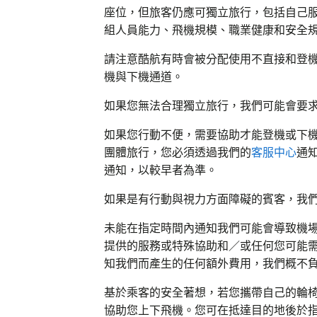
座位，但旅客仍應可獨立旅行，包括自己
組人員能力、飛機規模、職業健康和安全
請注意酷航有時會被分配使用不直接和登
機與下機通道。
如果您無法合理獨立旅行，我們可能會要
如果您行動不便，需要協助才能登機或下機
團體旅行，您必須透過我們的
客服中心
通
通知，以較早者為準。
如果是有行動與視力方面障礙的賓客，我
未能在指定時間內通知我們可能會導致機
提供的服務或特殊協助和／或任何您可能需
知我們而產生的任何額外費用，我們概不
基於乘客的安全著想，若您攜帶自己的輪椅
協助您上下飛機。您可在抵達目的地後於