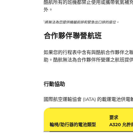
酷航所有的班機都禁止使用或攜帶氧氣補
外。
1
將無法為您提供機艙前排和緊急出口排的座位。
合作夥伴聯營航班
如果您的行程表中含有與酷航合作夥伴之
助。酷航無法為合作夥伴所營運之航班提
行動協助
國際航空運輸協會 (IATA) 的載運電池供
要求
輪椅/助行器的電池類型
A320 允