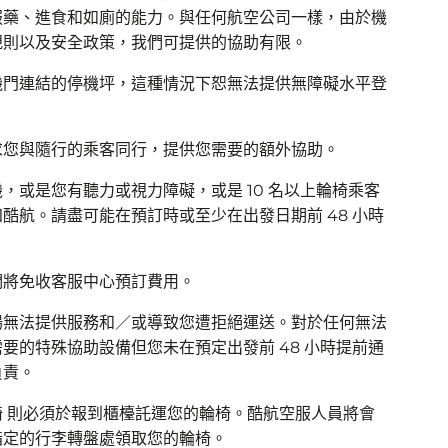
服藥、進食和如廁的能力。與任何航空公司一樣，由於機
規則以及安全政策，我們可提供的協助有限。
機門連結的停機坪，這種情況下恕無法提供無障礙水平登
求您與隨行的乘客同行，提供您需要的額外協助。
，或是您有聽力或視力障礙，或是 10 名以上輪椅乘客
知酷航。請盡可能在預訂時或至少在出發日期前 48 小時
們將免收客服中心預訂費用。
場無法提供服務和／或導致您遭拒絕運送。對於任何無法
要的特殊協助設備但您未在預定出發前 48 小時提前通
負責。
 則必須於報到櫃檯託運您的輪椅。酷航空服人員將會
指定的行李轉盤處領取您的輪椅。