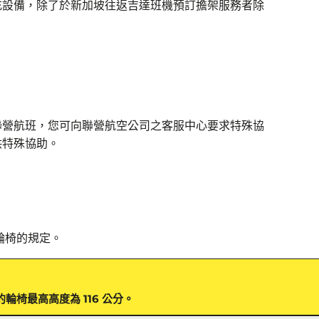
充設備，除了於新加坡往返吉達班機預訂擔架服務者除
聯營航班，您可向聯營航空公司之客服中心要求特殊協
供特殊協助。
電輪椅的規定。
許的輪椅最高高度為 116 公分。