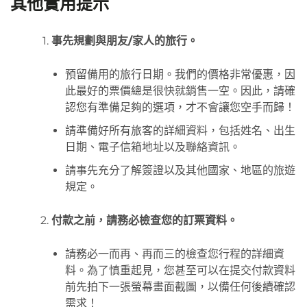
其他實用提示
事先規劃與朋友/家人的旅行。
預留備用的旅行日期。我們的價格非常優惠，因
此最好的票價總是很快就銷售一空。因此，請確
認您有準備足夠的選項，才不會讓您空手而歸！
請準備好所有旅客的詳細資料，包括姓名、出生
日期、電子信箱地址以及聯絡資訊。
請事先充分了解簽證以及其他國家、地區的旅遊
規定。
付款之前，請務必檢查您的訂票資料。
請務必一而再、再而三的檢查您行程的詳細資
料。為了慎重起見，您甚至可以在提交付款資料
前先拍下一張螢幕畫面截圖，以備任何後續確認
需求！