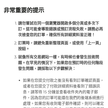
非常重要的提示
請勿嘗試在同一個瀏覽器開啟多個分頁或多次下
訂。這可能會導致錯誤或預訂流程失敗。請務必再
次檢查您的訂單，確保所有詳細資料皆正確！
訂票時，請避免重新整理頁面，或使用「上一頁」
按鈕。
就像所有交易網站一樣，有時候也會發生技術問
題。在罕見的情況下，如果您在預訂時的任何階段
發生問題，請採取以下步驟解決：
如果在您提交付款之後沒有看到訂單確認頁面，
或者在您提交了付款詳細資料後看到了錯誤訊
息，請等待 15 分鐘並查看收件夾內的電子郵
件，因為您的訂單可能還在我們的後端系統進行
處理。如果您有收到電子郵件確認，則可以確定