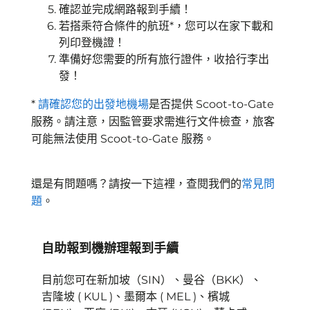
確認並完成網路報到手續！
若搭乘符合條件的航班*，您可以在家下載和
列印登機證！
準備好您需要的所有旅行證件，收拾行李出
發！
*
請確認您的出發地機場
是否提供 Scoot-to-Gate
服務。請注意，因監管要求需進行文件檢查，旅客
可能無法使用 Scoot-to-Gate 服務。
還是有問題嗎？請按一下這裡，查閱我們的
常見問
題
。
自助報到機辦理報到手續
目前您可在新加坡（SIN）、曼谷（BKK）、
吉隆坡 ( KUL )、墨爾本 ( MEL )、檳城