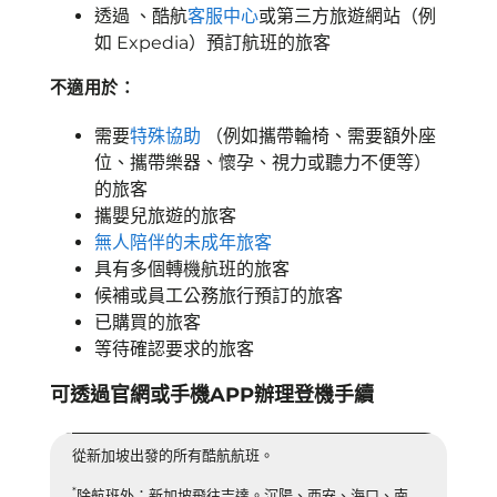
透過 、酷航
客服中心
或第三方旅遊網站（例
如 Expedia）預訂航班的旅客
不適用於：
需要
特殊協助
（例如攜帶輪椅、需要額外座
位、攜帶樂器、懷孕、視力或聽力不便等）
的旅客
攜嬰兒旅遊的旅客
無人陪伴的未成年旅客
具有多個轉機航班的旅客
候補或員工公務旅行預訂的旅客
已購買的旅客
等待確認要求的旅客
可透過官網或手機APP辦理登機手續
從新加坡出發的所有酷航航班。
*
除航班外：新加坡飛往吉達。沉陽、西安、海口、南