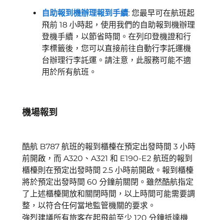
自助報到機辦理報到手續
: 您最早可在航班起
飛前 18 小時起，使用我們的自助報到機辦理
登機手續，以節省時間。在列印登機證和行
李標籤後，您可以直接前往自動行李託運機
台辦理行李託運。請注意，此服務可能不適
用於所有航班。
機場報到
酷航 B787 航班的報到櫃檯在預定出發時間 3 小時
前開啟，而 A320、A321 和 E190-E2 航班的報到
櫃檯則在預定出發時間 2.5 小時前開啟。報到櫃檯
將於預定出發時間 60 分鐘前關閉。雖然酷航指定
了上述櫃檯開放和關閉時間，以上時間可能需要調
整，以符合任何當地監管機關的要求。
強烈建議所有旅客在起飛前至少 120 分鐘抵達機