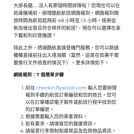
大排長龍……沒人有那個時間排隊啦！您現在可以在
抵達機場前，辦理酷航航班網路報到。網路報到開
放時間為航班起飛前 48 小時至 1.5 小時。搭乘從
新加坡出發且符合條件的航班*，現在可以選擇在家
下載和列印登機證！
除此之外，透過酷航直達登機門服務，您可以跳過
櫃檯直接前往出入境海關（當然，這是在如果不需
要進行文件檢查的情況下）。更多詳情如下。
網路報到：7 個簡單步驟
前往
checkin.flyscoot.com
輸入您要辦理
報到手續的航班訂單編號和您的姓氏。您可
以在訂單確認電子郵件或航班行程中找到您
的訂單編號。
根據需要輸入您的乘客資料。
如有要求，請填寫您的健康資訊。
請留意行李限制和違禁品及危險物品資訊。