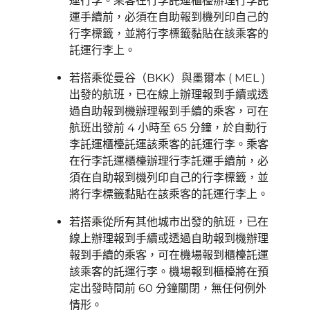
運行李。乘客在行李託運櫃檯辦理行李託
運手續前，必須在自助報到機列印自己的
行李標籤，並將行李標籤黏貼在該乘客的
託運行李上。
若搭乘從曼谷（BKK）與墨爾本 ( MEL )
出發的航班，已在線上辦理報到手續或透
過自助報到機辦理報到手續的乘客，可在
航班出發前 4 小時至 65 分鐘，於自動行
李託運櫃檯託運該乘客的託運行李。乘客
在行李託運櫃檯辦理行李託運手續前，必
須在自助報到機列印自己的行李標籤，並
將行李標籤黏貼在該乘客的託運行李上。
若搭乘從所有其他城市出發的航班，已在
線上辦理報到手續或透過自助報到機辦理
報到手續的乘客，可在機場報到櫃檯託運
該乘客的託運行李。機場報到櫃檯將在預
定出發時間前 60 分鐘關閉，無任何例外
情形。