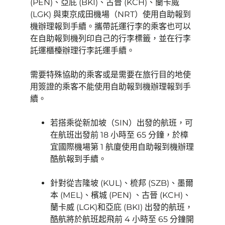
(PEN)、亞庇 (BKI)、
古晉 (KCH)
、蘭卡威
(LGK)
與東京成田機場（NRT）使用自助報到
機辦理報到手續。攜帶託運行李的乘客也可以
在自助報到機列印自己的行李標籤，並在行李
託運櫃檯辦理行李託運手續。
需要特殊協助的乘客或是需要在旅行目的地使
用簽證的乘客不能使用自助報到機辦理報到手
續。
若搭乘從新加坡（SIN）出發的航班，可
在航班出發前 18 小時至 65 分鐘，於樟
宜國際機場第 1 航廈使用自助報到機辦理
酷航報到手續。
針對從吉隆坡 (KUL)、梳邦 (SZB)、墨爾
本 (MEL)、檳城 (PEN) 、古晉 (KCH)、
蘭卡威 (LGK)
和亞庇 (BKI) 出發的航班，
酷航將於航班起飛前 4 小時至 65 分鐘開