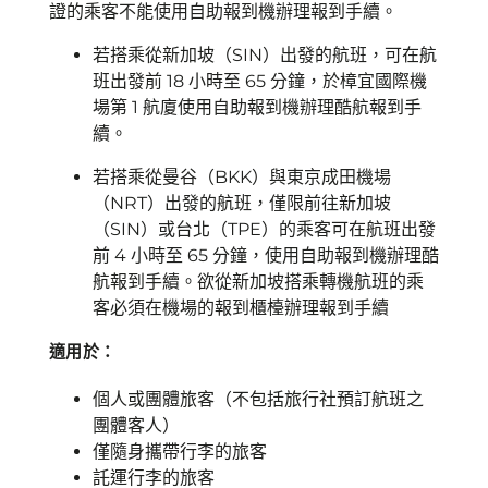
證的乘客不能使用自助報到機辦理報到手續。
若搭乘從新加坡（SIN）出發的航班，可在航
班出發前 18 小時至 65 分鐘，於樟宜國際機
場第 1 航廈使用自助報到機辦理酷航報到手
續。
若搭乘從曼谷（BKK）與東京成田機場
（NRT）出發的航班，僅限前往新加坡
（SIN）或台北（TPE）的乘客可在航班出發
前 4 小時至 65 分鐘，使用自助報到機辦理酷
航報到手續。欲從新加坡搭乘轉機航班的乘
客必須在機場的報到櫃檯辦理報到手續
適用於：
個人或團體旅客（不包括旅行社預訂航班之
團體客人）
僅隨身攜帶行李的旅客
託運行李的旅客