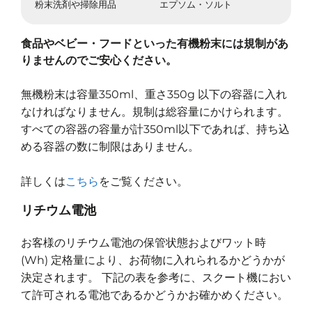
粉末洗剤や掃除用品
エプソム・ソルト
食品やベビー・フードといった有機粉末には規制があ
りませんのでご安心ください。
無機粉末は容量350ml、重さ350g 以下の容器に入れ
なければなりません。規制は総容量にかけられます。
すべての容器の容量が計350ml以下であれば、持ち込
める容器の数に制限はありません。
詳しくは
こちら
をご覧ください。
リチウム電池
お客様のリチウム電池の保管状態およびワット時
(Wh) 定格量により、お荷物に入れられるかどうかが
決定されます。 下記の表を参考に、スクート機におい
て許可される電池であるかどうかお確かめください。