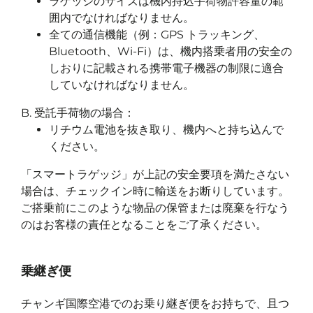
ラゲッジのサイズは機内持込手荷物許容量の範
囲内でなければなりません。
全ての通信機能（例：GPS トラッキング、
Bluetooth、Wi-Fi）は、機内搭乗者用の安全の
しおりに記載される携帯電子機器の制限に適合
していなければなりません。
B. 受託手荷物の場合：
リチウム電池を抜き取り、機内へと持ち込んで
ください。
「スマートラゲッジ」が上記の安全要項を満たさない
場合は、チェックイン時に輸送をお断りしています。
ご搭乗前にこのような物品の保管または廃棄を行なう
のはお客様の責任となることをご了承ください。
乗継ぎ便
チャンギ国際空港でのお乗り継ぎ便をお持ちで、且つ