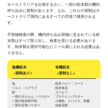
オーストラリアを出発するさい、一部の粉末類の機内
持ち込みに規制があります。なお、これらの規制はオ
ーストラリア国内にあるすべての空港で適用されま
す。
手荷物検査の際、機内持ち込み荷物に含まれている粉
末類はすべて取り出し、検査を受ける必要がありま
す。粉末類を再封可能なビニール袋に入れる必要はあ
りません。
無機粉末
有機粉末
（規制あり）
（規制なし）
塩
粉末ベビー・フード
ソルト・スクラブ
粉末食品
砂
コーヒー
一部のタルカム・パウダー
プロテインパウダー
一部の粉末制汗剤
小麦粉、スパイス、砂糖
一部の足用パウダー
化粧品類