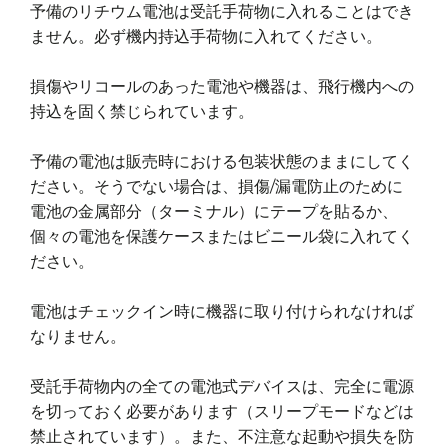
予備のリチウム電池は受託手荷物に入れることはでき
ません。必ず機内持込手荷物に入れてください。
損傷やリコールのあった電池や機器は、飛行機内への
持込を固く禁じられています。
予備の電池は販売時における包装状態のままにしてく
ださい。そうでない場合は、損傷/漏電防止のために
電池の金属部分（ターミナル）にテープを貼るか、
個々の電池を保護ケースまたはビニール袋に入れてく
ださい。
電池はチェックイン時に機器に取り付けられなければ
なりません。
受託手荷物内の全ての電池式デバイスは、完全に電源
を切っておく必要があります（スリープモードなどは
禁止されています）。また、不注意な起動や損失を防