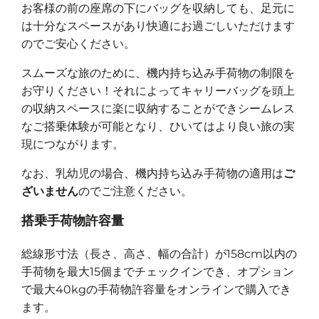
お客様の前の座席の下にバッグを収納しても、足元に
は十分なスペースがあり快適にお過ごしいただけます
のでご安心ください。
スムーズな旅のために、機内持ち込み手荷物の制限を
お守りください！それによってキャリーバッグを頭上
の収納スペースに楽に収納することができシームレス
なご搭乗体験が可能となり、ひいてはより良い旅の実
現につながります。
なお、乳幼児の場合、機内持ち込み手荷物の適用は
ご
ざいません
のでご注意ください。
搭乗手荷物許容量
総線形寸法（長さ、高さ、幅の合計）が158cm以内の
手荷物を最大15個までチェックインでき、オプション
で最大40kgの手荷物許容量をオンラインで購入でき
ます。