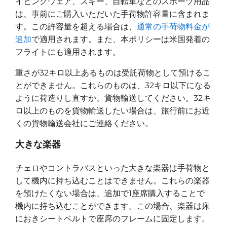
イビングウェア、スキー、自転車などのスポーツ用品
は、事前にご購入いただいた手荷物許容量に含まれま
す。この許容量を超える場合は、
通常の手荷物料金が
追加
で適用されます。また、本ポリシーは米国発着の
フライトにも適用されます。
重さが32キロ以上あるものは受託荷物として預けるこ
とができません。これらのものは、32キロ以下になる
ように荷造りし直すか、貨物輸送してください。32キ
ロ以上のものを貨物輸送したい場合は、旅行前にお近
くの貨物輸送会社にご連絡ください。
大きな楽器
チェロやコントラバスといった大きな楽器は手荷物と
して機内に持ち込むことはできません。これらの楽器
を預けたくない場合は、追加で1座席購入することで
機内に持ち込むことができます。この場合、楽器は床
におきシートベルトで座席のフレームに固定します。