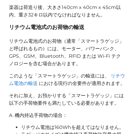
楽器は荷造り後、大きさ140cm x 40cm x 45cm以
内、重さ32キロ以内でなければなりません。
リチウム電池式のお荷物の輸送
リチウム電池式のお荷物（通常「スマートラゲッジ」
と呼ばれるもの）には、モーター、パワーバンク、
GPS、GSM、Bluetooth、RFID または Wi-Fi テク
ノロジーを含む場合があります。
このような「スマートラゲッジ」の輸送には、
リチウ
ム電池の輸送
における現行の全要件が適用されます。
それに加え、お預かりする「スマートラゲッジ」には
以下の手荷物要件も満たしている必要があります。
A. 機内持込手荷物の場合：
リチウム電池は160Whを超えてはなりません。