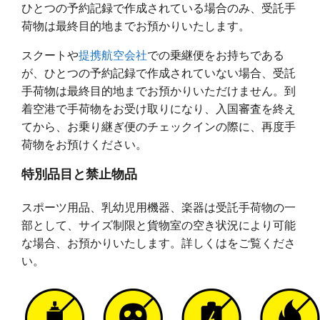
ひとつの予約記録で作成されている場合のみ、受託手
荷物は最終目的地までお預かりいたします。
スクートや
提携航空会社
での乗継便をお持ちである
が、ひとつの予約記録で作成されていない場合、受託
手荷物は最終目的地までお預かりいただけません。到
着空港で手荷物をお受け取りになり、入国審査を終え
てから、お乗り継ぎ便のチェックインの際に、再度手
荷物をお預けください。
特別品目と禁止物品
スポーツ用品、乳幼児用機器、楽器は受託手荷物の一
部として、サイズ制限と貨物室の空き状況により可能
な場合、お預かりいたします。詳しくはをご覧くださ
い。