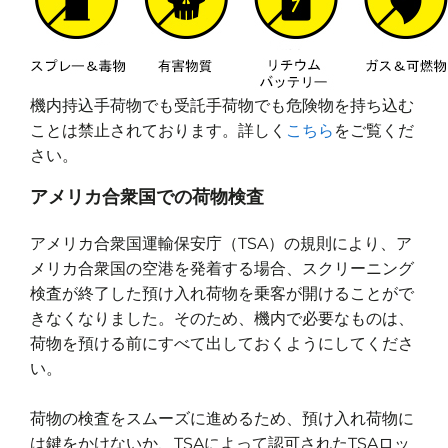
機内持込手荷物でも受託手荷物でも危険物を持ち込む
ことは禁止されております。詳しく
こちら
をご覧くだ
さい。
アメリカ合衆国での荷物検査
アメリカ合衆国運輸保安庁（TSA）の規則により、ア
メリカ合衆国の空港を発着する場合、スクリーニング
検査が終了した預け入れ荷物を乗客が開けることがで
きなくなりました。そのため、機内で必要なものは、
荷物を預ける前にすべて出しておくようにしてくださ
い。
荷物の検査をスムーズに進めるため、預け入れ荷物に
は鍵をかけないか、TSAによって認可されたTSAロッ