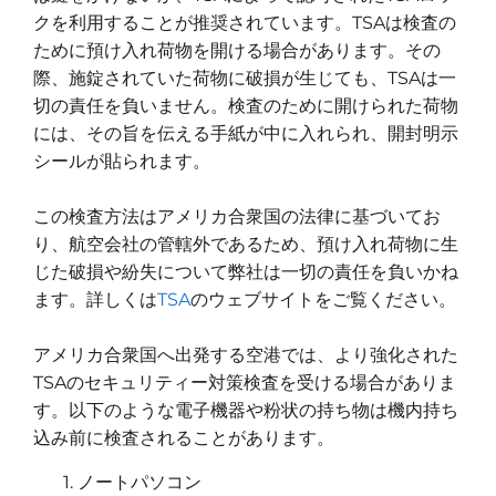
クを利用することが推奨されています。TSAは検査の
ために預け入れ荷物を開ける場合があります。その
際、施錠されていた荷物に破損が生じても、TSAは一
切の責任を負いません。検査のために開けられた荷物
には、その旨を伝える手紙が中に入れられ、開封明示
シールが貼られます。
この検査方法はアメリカ合衆国の法律に基づいてお
り、航空会社の管轄外であるため、預け入れ荷物に生
じた破損や紛失について弊社は一切の責任を負いかね
ます。詳しくは
TSA
のウェブサイトをご覧ください。
アメリカ合衆国へ出発する空港では、より強化された
TSAのセキュリティー対策検査を受ける場合がありま
す。以下のような電子機器や粉状の持ち物は機内持ち
込み前に検査されることがあります。
ノートパソコン