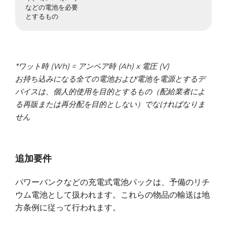
などの電池を必要
とするもの
*ワット時 (Wh) = アンペア時 (Ah) x 電圧 (V)
お持ち込みになる全ての電池および電池を電源とするデ
バイスは、個人的使用を目的とするもの（配給業者によ
る再販または再分配を目的としない）でなければなりま
せん
追加要件
パワーバンクなどの充電式電池パックは、予備のリチ
ウム電池として扱われます。これらの物品の輸送は地
方条例に従って行われます。