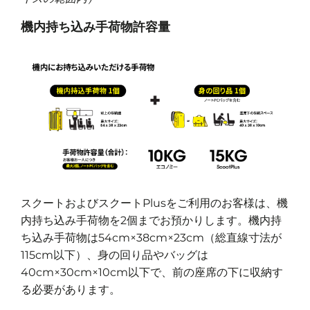
機内持ち込み手荷物許容量
スクートおよびスクートPlusをご利用のお客様は、機
内持ち込み手荷物を2個までお預かりします。機内持
ち込み手荷物は54cm×38cm×23cm（総直線寸法が
115cm以下）、身の回り品やバッグは
40cm×30cm×10cm以下で、前の座席の下に収納す
る必要があります。