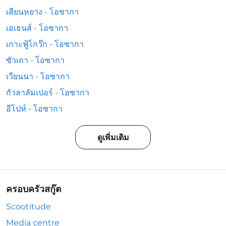
เสียนหยาง - โอซากา
เอเธนส์ - โอซากา
เกาะฟู้โกว๊ก - โอซากา
ซัวเถา - โอซากา
เวียนนา - โอซากา
กัวลาลัมเปอร์ - โอซากา
อีโปห์ - โอซากา
ดูเพิ่มเติม
ครอบครัวสกู๊ต
Scootitude
Media centre