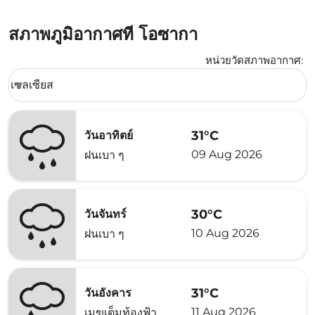
สภาพภูมิอากาศที่ โอซากา
หน่วยวัดสภาพอากาศ
:
Weather unit option เซลเซียส Selected
เซลเซียส
keyboard_arrow_down
31°C
วันอาทิตย์
09 Aug 2026
ฝนเบา ๆ
30°C
วันจันทร์
10 Aug 2026
ฝนเบา ๆ
31°C
วันอังคาร
11 Aug 2026
เมฆเต็มท้องฟ้า