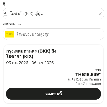
สู่
flight_land
close
งบประมาณ
THB
กรุงเทพมหานคร (BKK)
ถึง
โอซากา (KIX)
03 ก.ย. 2026 - 06 ก.ย. 2026
จาก
THB18,839
*
ดูแล้ว 12 ชั่วโมง ที่ผ่านมา
ไป-กลับ
-
ประหยัด
จองตอนนี้