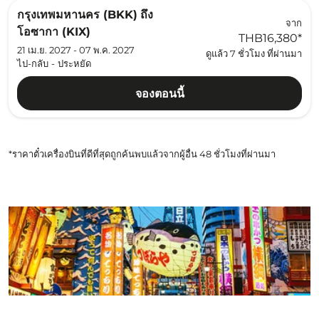
กรุงเทพมหานคร (BKK)
ถึง
จาก
โอซากา (KIX)
THB16,380
*
21 เม.ย. 2027 - 07 พ.ค. 2027
ดูแล้ว 7 ชั่วโมง ที่ผ่านมา
ไป-กลับ
-
ประหยัด
จองตอนนี้
*ราคาตั๋วเครื่องบินที่ดีที่สุดถูกค้นพบแล้วจากผู้อื่น 48 ชั่วโมงที่ผ่านมา