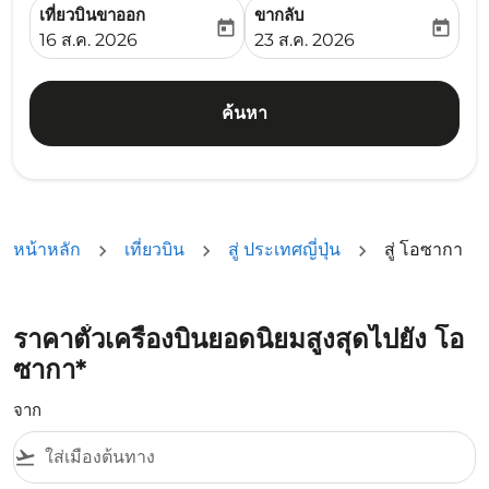
เที่ยวบินขาออก
ขากลับ
today
today
fc-booking-departure-date-aria-label
fc-booking-return-date-ari
16 ส.ค. 2026
23 ส.ค. 2026
ค้นหา
หน้าหลัก
เที่ยวบิน
สู่ ประเทศญี่ปุ่น
สู่ โอซากา
ราคาตั๋วเครื่องบินยอดนิยมสูงสุดไปยัง โอ
ซากา*
จาก
flight_takeoff