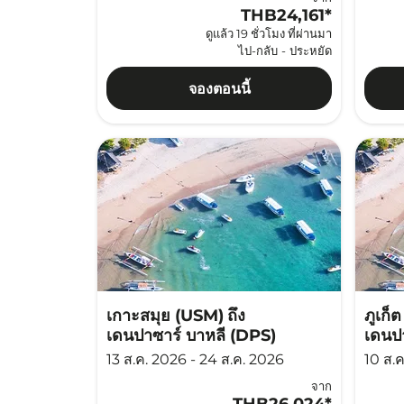
THB24,161
*
ดูแล้ว 19 ชั่วโมง ที่ผ่านมา
ไป-กลับ
-
ประหยัด
จองตอนนี้
เกาะสมุย (USM)
ถึง
ภูเก็
เดนปาซาร์ บาหลี (DPS)
เดนป
13 ส.ค. 2026 - 24 ส.ค. 2026
10 ส.ค
จาก