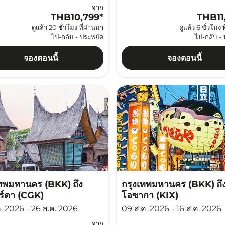
จาก
THB10,799
*
THB11
ดูแล้ว 20 ชั่วโมง ที่ผ่านมา
ดูแล้ว 6 ชั่วโมง 
ไป-กลับ
-
ประหยัด
ไป-กลับ
-
จองตอนนี้
จองตอนนี้
เทพมหานคร (BKK)
ถึง
กรุงเทพมหานคร (BKK)
ถึ
ร์ตา (CGK)
โอซากา (KIX)
ค. 2026 - 26 ส.ค. 2026
09 ส.ค. 2026 - 16 ส.ค. 2026
จาก