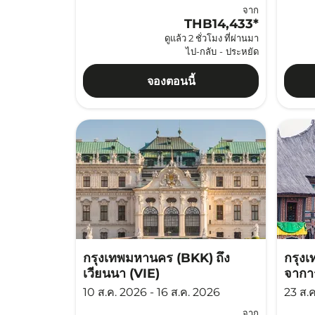
จาก
THB14,433
*
ดูแล้ว 2 ชั่วโมง ที่ผ่านมา
ไป-กลับ
-
ประหยัด
จองตอนนี้
กรุงเทพมหานคร (BKK)
ถึง
กรุง
เวียนนา (VIE)
จากา
10 ส.ค. 2026 - 16 ส.ค. 2026
23 ส.
จาก