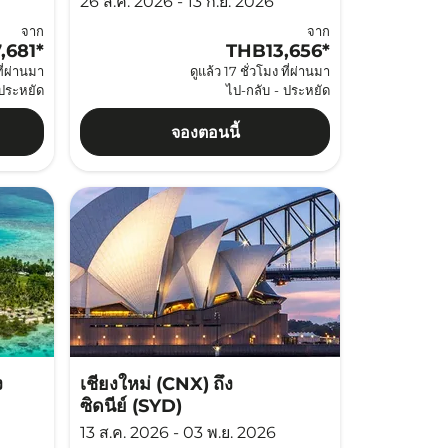
26 ส.ค. 2026 - 13 ก.ย. 2026
จาก
จาก
,681
*
THB13,656
*
ที่ผ่านมา
ดูแล้ว 17 ชั่วโมง ที่ผ่านมา
ประหยัด
ไป-กลับ
-
ประหยัด
จองตอนนี้
ง
เชียงใหม่ (CNX)
ถึง
ซิดนีย์ (SYD)
13 ส.ค. 2026 - 03 พ.ย. 2026