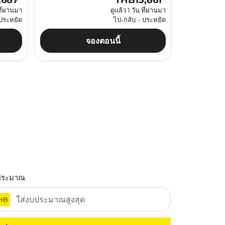
,687
*
THB13,861
*
ที่ผ่านมา
ดูแล้ว 1 วัน ที่ผ่านมา
ประหยัด
ไป-กลับ
-
ประหยัด
จองตอนนี้
ประมาณ
HB