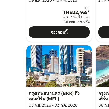
09 ส.ค. 2026 - 16 ส.ค. 2026
24 ส.ค
จาก
THB22,465
*
ดูแล้ว 1 วัน ที่ผ่านมา
ไป-กลับ
-
ประหยัด
จองตอนนี้
กรุงเทพมหานคร (BKK)
ถึง
กรุง
เมลเบิร์น (MEL)
เพิร์
03 ก.ย. 2026 - 03 ต.ค. 2026
06 ก.