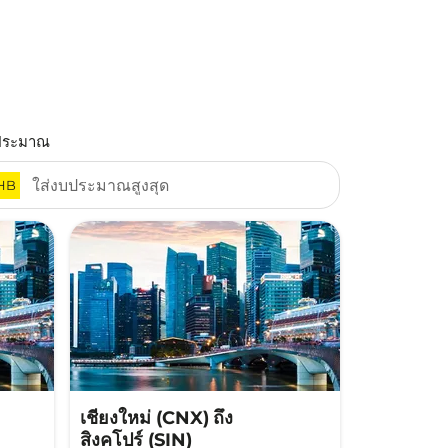
ประมาณ
HB
เชียงใหม่ (CNX)
ถึง
สิงคโปร์ (SIN)