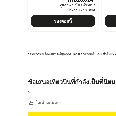
THB26,024
*
ดูแล้ว 4 ชั่วโมง ที่ผ่านมา
ไป-กลับ
-
ประหยัด
จองตอนนี้
*ราคาตั๋วเครื่องบินที่ดีที่สุดถูกค้นพบแล้วจากผู้อื่น 48 ชั่วโมงที
ข้อเสนอเที่ยวบินที่กำลังเป็นที่นิยม
จาก
flight_takeoff