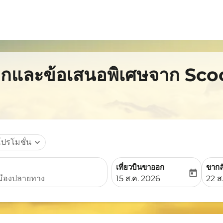
ูกและข้อเสนอพิเศษจาก Scoot
โปรโมชั่น
expand_more
เที่ยวบินขาออก
ขากล
today
fc-booking-departure-date-
fc-b
15 ส.ค. 2026
22 ส