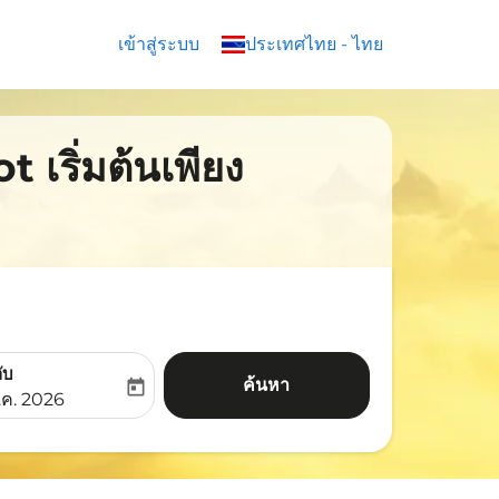
เข้าสู่ระบบ
keyboard_arrow_down
ประเทศไทย
-
ไทย
 เริ่มต้นเพียง
ับ
ค้นหา
today
aria-label
ooking-return-date-aria-label
.ค. 2026