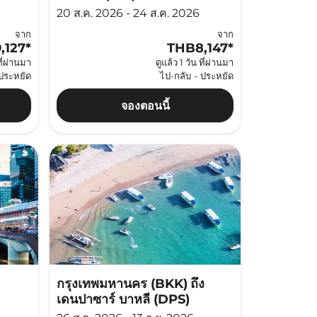
20 ส.ค. 2026 - 24 ส.ค. 2026
จาก
จาก
,127
*
THB8,147
*
ที่ผ่านมา
ดูแล้ว 1 วัน ที่ผ่านมา
ประหยัด
ไป-กลับ
-
ประหยัด
จองตอนนี้
กรุงเทพมหานคร (BKK)
ถึง
เดนปาซาร์ บาหลี (DPS)