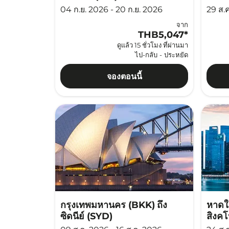
04 ก.ย. 2026 - 20 ก.ย. 2026
29 ส.
จาก
THB5,047
*
ดูแล้ว 15 ชั่วโมง ที่ผ่านมา
ไป-กลับ
-
ประหยัด
จองตอนนี้
กรุงเทพมหานคร (BKK)
ถึง
หาดใ
ซิดนีย์ (SYD)
สิงคโ