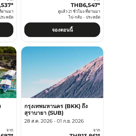
,537
*
THB6,547
*
ที่ผ่านมา
ดูแล้ว 21 ชั่วโมง ที่ผ่านมา
ประหยัด
ไป-กลับ
-
ประหยัด
จองตอนนี้
ง
กรุงเทพมหานคร (BKK)
ถึง
สุราบายา (SUB)
28 ส.ค. 2026 - 01 ก.ย. 2026
จาก
จาก