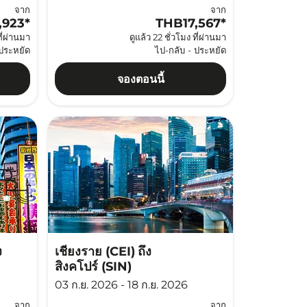
จาก
จาก
,923
*
THB17,567
*
ที่ผ่านมา
ดูแล้ว 22 ชั่วโมง ที่ผ่านมา
ประหยัด
ไป-กลับ
-
ประหยัด
จองตอนนี้
ง
เชียงราย (CEI)
ถึง
สิงคโปร์ (SIN)
03 ก.ย. 2026 - 18 ก.ย. 2026
จาก
จาก