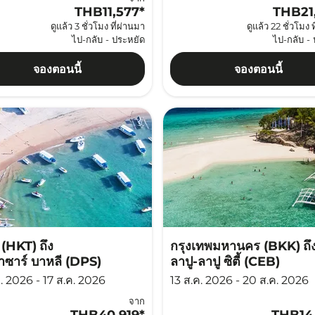
THB11,577
*
THB21
ดูแล้ว 3 ชั่วโมง ที่ผ่านมา
ดูแล้ว 22 ชั่วโมง 
ไป-กลับ
-
ประหยัด
ไป-กลับ
-
จองตอนนี้
จองตอนนี้
ต (HKT)
ถึง
กรุงเทพมหานคร (BKK)
ถึ
าซาร์ บาหลี (DPS)
ลาปู-ลาปู ซิตี้ (CEB)
. 2026 - 17 ส.ค. 2026
13 ส.ค. 2026 - 20 ส.ค. 2026
จาก