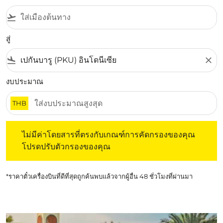
flight_takeoff
สู่
flight_land
close
งบประมาณ
THB
ไม่มีค่าโดยสารที่ตรงกับเกณฑ์การคัดกรองของคุณ โปรดปรับต
ไม่มีค่าโดยสารที่ตรงกับเกณฑ์การคัดกรองของคุณ
โปรดปรับตัวกรองของคุณ
*ราคาตั๋วเครื่องบินที่ดีที่สุดถูกค้นพบแล้วจากผู้อื่น 48 ชั่วโมงที่ผ่านมา