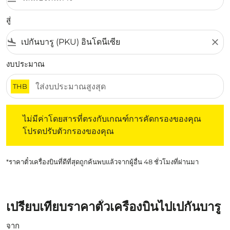
สู่
flight_land
close
งบประมาณ
THB
ไม่มีค่าโดยสารที่ตรงกับเกณฑ์การคัดกรองของคุณ โปรดปรับต
ไม่มีค่าโดยสารที่ตรงกับเกณฑ์การคัดกรองของคุณ
โปรดปรับตัวกรองของคุณ
*ราคาตั๋วเครื่องบินที่ดีที่สุดถูกค้นพบแล้วจากผู้อื่น 48 ชั่วโมงที่ผ่านมา
เปรียบเทียบราคาตั๋วเครื่องบินไปเปกันบารู
จาก