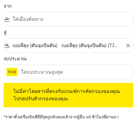
จาก
flight_takeoff
สู่
flight_land
close
งบประมาณ
THB
ไม่มีค่าโดยสารที่ตรงกับเกณฑ์การคัดกรองของคุณ โปรดปรับต
ไม่มีค่าโดยสารที่ตรงกับเกณฑ์การคัดกรองของคุณ
โปรดปรับตัวกรองของคุณ
*ราคาตั๋วเครื่องบินที่ดีที่สุดถูกค้นพบแล้วจากผู้อื่น 48 ชั่วโมงที่ผ่านมา