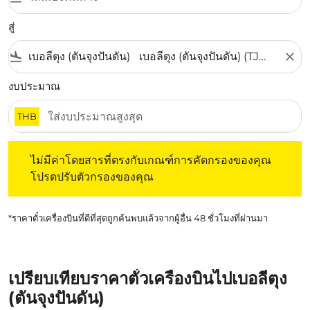
สู่
flight_land
close
งบประมาณ
THB
ไม่มีค่าโดยสารที่ตรงกับเกณฑ์การคัดกรองของคุณ โปรดปรับต
ไม่มีค่าโดยสารที่ตรงกับเกณฑ์การคัดกรองของคุณ
โปรดปรับตัวกรองของคุณ
*ราคาตั๋วเครื่องบินที่ดีที่สุดถูกค้นพบแล้วจากผู้อื่น 48 ชั่วโมงที่ผ่านมา
เปรียบเทียบราคาตั๋วเครื่องบินไปเบอลีตุง
(ตันจุงปันดัน)