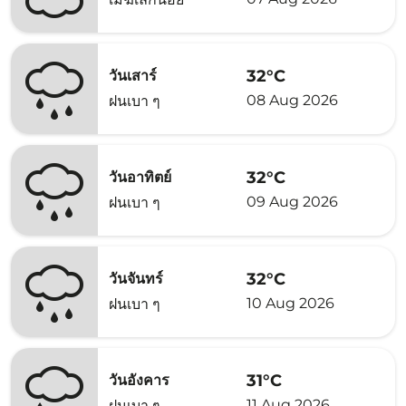
32°C
วันเสาร์
08 Aug 2026
ฝนเบา ๆ
32°C
วันอาทิตย์
09 Aug 2026
ฝนเบา ๆ
32°C
วันจันทร์
10 Aug 2026
ฝนเบา ๆ
31°C
วันอังคาร
11 Aug 2026
ฝนเบา ๆ