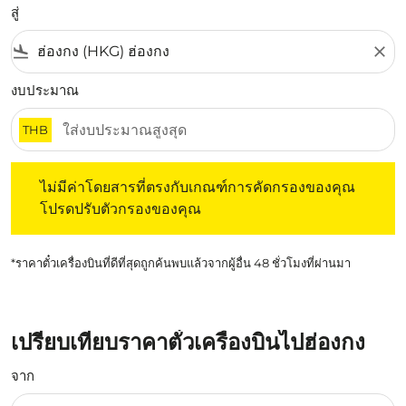
สู่
flight_land
close
งบประมาณ
THB
ไม่มีค่าโดยสารที่ตรงกับเกณฑ์การคัดกรองของคุณ โปรดปรับต
ไม่มีค่าโดยสารที่ตรงกับเกณฑ์การคัดกรองของคุณ
โปรดปรับตัวกรองของคุณ
*ราคาตั๋วเครื่องบินที่ดีที่สุดถูกค้นพบแล้วจากผู้อื่น 48 ชั่วโมงที่ผ่านมา
เปรียบเทียบราคาตั๋วเครื่องบินไปฮ่องกง
จาก