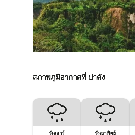
สภาพภูมิอากาศที่ ปาดัง
วันเสาร์
วันอาทิตย์