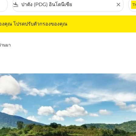
flight_land
close
T
ุณ โปรดปรับตัวกรองของคุณ
ของคุณ โปรดปรับตัวกรองของคุณ
่ผ่านมา