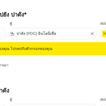
ปยัง ปาดัง*
สู่
งบ
flight_land
close
T
ุณ โปรดปรับตัวกรองของคุณ
ของคุณ โปรดปรับตัวกรองของคุณ
่ผ่านมา
าดัง
สู่
งบ