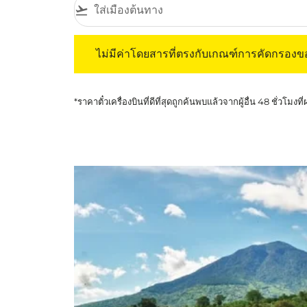
flight_takeoff
ไม่มีค่าโดยสารที่ตรงกับเกณฑ์การคัดกรองของค
ไม่มีค่าโดยสารที่ตรงกับเกณฑ์การคัดกรอง
*ราคาตั๋วเครื่องบินที่ดีที่สุดถูกค้นพบแล้วจากผู้อื่น 48 ชั่วโมงที