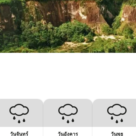
วันจันทร์
วันอังคาร
วันพุธ