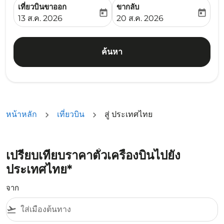
เที่ยวบินขาออก
ขากลับ
today
today
fc-booking-departure-date-aria-label
fc-booking-return-date-ari
13 ส.ค. 2026
20 ส.ค. 2026
ค้นหา
หน้าหลัก
เที่ยวบิน
สู่ ประเทศไทย
เปรียบเทียบราคาตั๋วเครื่องบินไปยัง
ประเทศไทย*
จาก
flight_takeoff