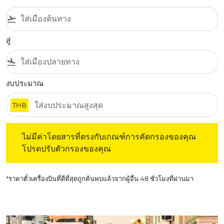
flight_takeoff
สู่
flight_land
งบประมาณ
THB
ไม่มีค่าโดยสารที่ตรงกับเกณฑ์การคัดกรองของคุณ โปรดปรับต
ไม่มีค่าโดยสารที่ตรงกับเกณฑ์การคัดกรองของคุณ
โปรดปรับตัวกรองของคุณ
*ราคาตั๋วเครื่องบินที่ดีที่สุดถูกค้นพบแล้วจากผู้อื่น 48 ชั่วโมงที่ผ่านมา