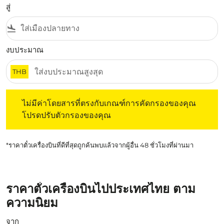
สู่
flight_land
งบประมาณ
THB
ไม่มีค่าโดยสารที่ตรงกับเกณฑ์การคัดกรองของคุณ โปรดปรับต
ไม่มีค่าโดยสารที่ตรงกับเกณฑ์การคัดกรองของคุณ
โปรดปรับตัวกรองของคุณ
*ราคาตั๋วเครื่องบินที่ดีที่สุดถูกค้นพบแล้วจากผู้อื่น 48 ชั่วโมงที่ผ่านมา
ราคาตั๋วเครื่องบินไปประเทศไทย ตาม
ความนิยม
จาก