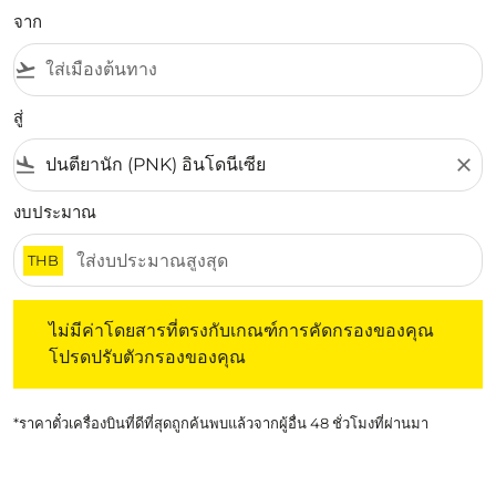
จาก
flight_takeoff
สู่
flight_land
close
งบประมาณ
THB
ไม่มีค่าโดยสารที่ตรงกับเกณฑ์การคัดกรองของคุณ โปรดปรับต
ไม่มีค่าโดยสารที่ตรงกับเกณฑ์การคัดกรองของคุณ
โปรดปรับตัวกรองของคุณ
*ราคาตั๋วเครื่องบินที่ดีที่สุดถูกค้นพบแล้วจากผู้อื่น 48 ชั่วโมงที่ผ่านมา