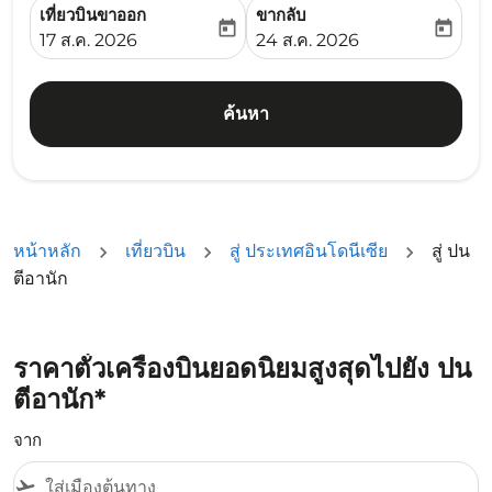
เที่ยวบินขาออก
ขากลับ
today
today
fc-booking-departure-date-aria-label
fc-booking-return-date-ari
17 ส.ค. 2026
24 ส.ค. 2026
ค้นหา
หน้าหลัก
เที่ยวบิน
สู่ ประเทศอินโดนีเซีย
สู่ ปน
ตีอานัก
ราคาตั๋วเครื่องบินยอดนิยมสูงสุดไปยัง ปน
ตีอานัก*
จาก
flight_takeoff