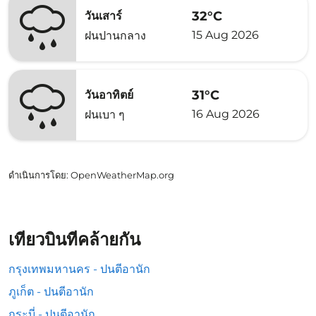
32°C
วันเสาร์
15 Aug 2026
ฝนปานกลาง
31°C
วันอาทิตย์
16 Aug 2026
ฝนเบา ๆ
ดำเนินการโดย
: OpenWeatherMap.org
เที่ยวบินที่คล้ายกัน
กรุงเทพมหานคร - ปนตีอานัก
ภูเก็ต - ปนตีอานัก
กระบี่ - ปนตีอานัก