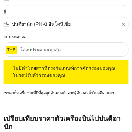
สู่
flight_land
close
งบประมาณ
THB
ไม่มีค่าโดยสารที่ตรงกับเกณฑ์การคัดกรองของคุณ โปรดปรับต
ไม่มีค่าโดยสารที่ตรงกับเกณฑ์การคัดกรองของคุณ
โปรดปรับตัวกรองของคุณ
*ราคาตั๋วเครื่องบินที่ดีที่สุดถูกค้นพบแล้วจากผู้อื่น 48 ชั่วโมงที่ผ่านมา
เปรียบเทียบราคาตั๋วเครื่องบินไปปนตีอา
นัก