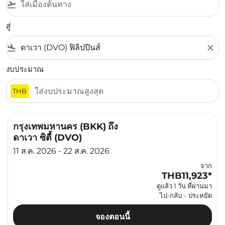
flight_takeoff
สู่
flight_land
close
งบประมาณ
THB
กรุงเทพมหานคร (BKK)
ถึง
ดาเวา ซิตี้ (DVO)
11 ส.ค. 2026 - 22 ส.ค. 2026
จาก
THB11,923
*
ดูแล้ว 1 วัน ที่ผ่านมา
ไป-กลับ
-
ประหยัด
จองตอนนี้