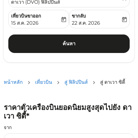
ดาเวา (DVO) ฟิลิปปินส์
เที่ยวบินขาออก
ขากลับ
today
today
fc-booking-departure-date-aria-label
fc-booking-return-date-ari
15 ส.ค. 2026
22 ส.ค. 2026
ค้นหา
หน้าหลัก
เที่ยวบิน
สู่ ฟิลิปปินส์
สู่ ดาเวา ซิตี้
ราคาตั๋วเครื่องบินยอดนิยมสูงสุดไปยัง ดา
เวา ซิตี้*
จาก