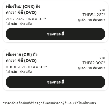
เชียงใหม่ (CNX)
ถึง
จาก
ดาเวา ซิตี้ (DVO)
THB54,262
*
21 ธ.ค. 2026 - 04 ม.ค. 2027
ดูแล้ว 1 วัน ที่ผ่านมา
ไป-กลับ
-
ประหยัด
จองตอนนี้
เชียงราย (CEI)
ถึง
จาก
ดาเวา ซิตี้ (DVO)
THB12,000
*
01 เม.ย. 2027 - 03 พ.ค. 2027
ดูแล้ว 1 วัน ที่ผ่านมา
ไป-กลับ
-
ประหยัด
จองตอนนี้
*ราคาตั๋วเครื่องบินที่ดีที่สุดถูกค้นพบแล้วจากผู้อื่น 48 ชั่วโมงที่ผ่านมา