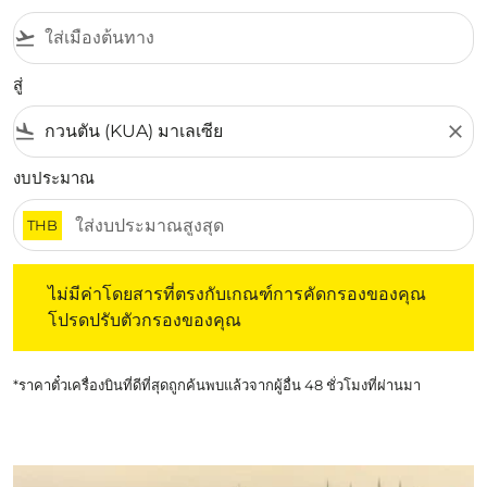
flight_takeoff
สู่
flight_land
close
งบประมาณ
THB
ไม่มีค่าโดยสารที่ตรงกับเกณฑ์การคัดกรองของคุณ โปรดปรับต
ไม่มีค่าโดยสารที่ตรงกับเกณฑ์การคัดกรองของคุณ
โปรดปรับตัวกรองของคุณ
*ราคาตั๋วเครื่องบินที่ดีที่สุดถูกค้นพบแล้วจากผู้อื่น 48 ชั่วโมงที่ผ่านมา