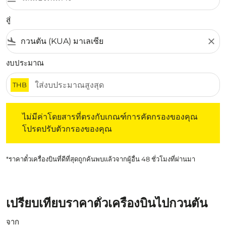
สู่
flight_land
close
งบประมาณ
THB
ไม่มีค่าโดยสารที่ตรงกับเกณฑ์การคัดกรองของคุณ โปรดปรับต
ไม่มีค่าโดยสารที่ตรงกับเกณฑ์การคัดกรองของคุณ
โปรดปรับตัวกรองของคุณ
*ราคาตั๋วเครื่องบินที่ดีที่สุดถูกค้นพบแล้วจากผู้อื่น 48 ชั่วโมงที่ผ่านมา
เปรียบเทียบราคาตั๋วเครื่องบินไปกวนตัน
จาก