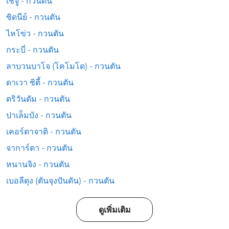
เชจู - กวนตัน
ซิดนีย์ - กวนตัน
ไหโข่ว - กวนตัน
กระบี่ - กวนตัน
ลาบวนบาโจ (โคโมโด) - กวนตัน
ดาเวา ซิตี้ - กวนตัน
ตริวันดัม - กวนตัน
ปาเล็มบัง - กวนตัน
เคอร์ตาจาติ - กวนตัน
จาการ์ตา - กวนตัน
หนานจิง - กวนตัน
เบอลีตุง (ตันจุงปันดัน) - กวนตัน
ดูเพิ่มเติม