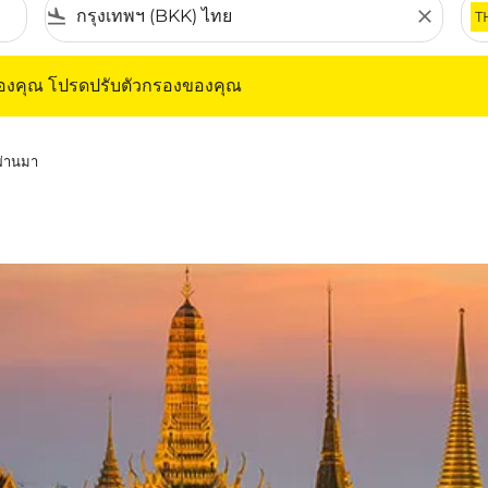
flight_land
close
T
ุณ โปรดปรับตัวกรองของคุณ
ของคุณ โปรดปรับตัวกรองของคุณ
่ผ่านมา