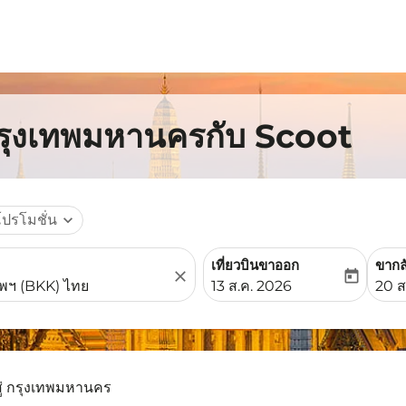
กรุงเทพมหานครกับ Scoot
โปรโมชั่น
expand_more
เที่ยวบินขาออก
ขากล
close
today
fc-booking-departure-date-
fc-b
13 ส.ค. 2026
20 ส
สู่ กรุงเทพมหานคร