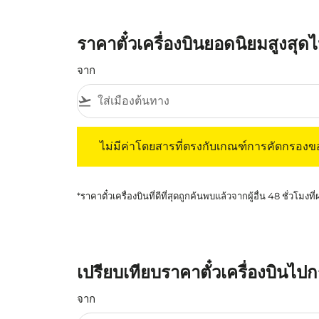
ราคาตั๋วเครื่องบินยอดนิยมสูงสุ
จาก
flight_takeoff
ไม่มีค่าโดยสารที่ตรงกับเกณฑ์การคัดกรองของค
ไม่มีค่าโดยสารที่ตรงกับเกณฑ์การคัดกรอง
*ราคาตั๋วเครื่องบินที่ดีที่สุดถูกค้นพบแล้วจากผู้อื่น 48 ชั่วโมงที
เปรียบเทียบราคาตั๋วเครื่องบินไ
จาก