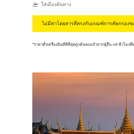
flight_takeoff
ไม่มีค่าโดยสารที่ตรงกับเกณฑ์การคัดกรองของค
ไม่มีค่าโดยสารที่ตรงกับเกณฑ์การคัดกรอง
*ราคาตั๋วเครื่องบินที่ดีที่สุดถูกค้นพบแล้วจากผู้อื่น 48 ชั่วโมงที