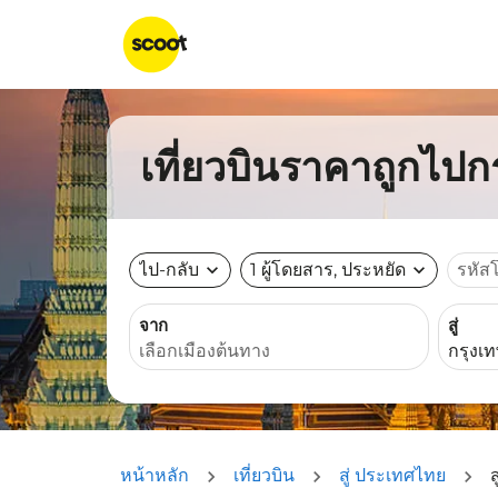
เที่ยวบินราคาถูกไป
ไป-กลับ
expand_more
1 ผู้โดยสาร, ประหยัด
expand_more
รหัส
จาก
สู่
หน้าหลัก
เที่ยวบิน
สู่ ประเทศไทย