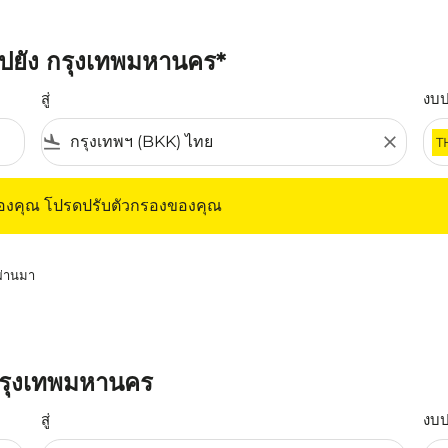
ดไปยัง กรุงเทพมหานคร*
สู่
งบ
flight_land
close
T
ุณ โปรดปรับตัวกรองของคุณ
ของคุณ โปรดปรับตัวกรองของคุณ
่ผ่านมา
ปกรุงเทพมหานคร
สู่
งบ