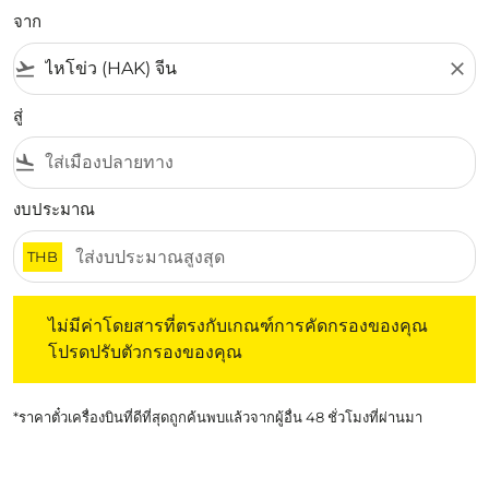
จาก
flight_takeoff
close
สู่
flight_land
งบประมาณ
THB
ไม่มีค่าโดยสารที่ตรงกับเกณฑ์การคัดกรองของคุณ โปรดปรับต
ไม่มีค่าโดยสารที่ตรงกับเกณฑ์การคัดกรองของคุณ
โปรดปรับตัวกรองของคุณ
*ราคาตั๋วเครื่องบินที่ดีที่สุดถูกค้นพบแล้วจากผู้อื่น 48 ชั่วโมงที่ผ่านมา