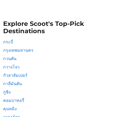
Explore Scoot's Top-Pick
Destinations
กระบี่
กรุงเทพมหานคร
กวนตัน
กวางโจว
กัวลาลัมเปอร์
กาลีมันตัน
กูชิง
คอมบาทอรี่
คุนหมิง