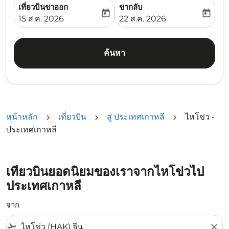
เที่ยวบินขาออก
ขากลับ
today
today
fc-booking-departure-date-aria-label
fc-booking-return-date-ari
15 ส.ค. 2026
22 ส.ค. 2026
ค้นหา
หน้าหลัก
เที่ยวบิน
สู่ ประเทศเกาหลี
ไหโข่ว -
ประเทศเกาหลี
เที่ยวบินยอดนิยมของเราจากไหโข่วไป
ประเทศเกาหลี
จาก
flight_takeoff
close