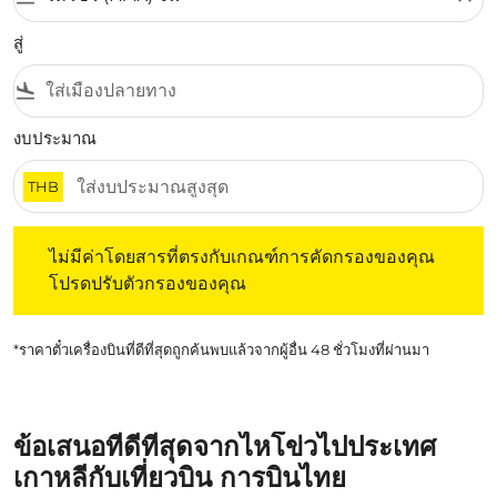
สู่
flight_land
งบประมาณ
THB
ไม่มีค่าโดยสารที่ตรงกับเกณฑ์การคัดกรองของคุณ โปรดปรับต
ไม่มีค่าโดยสารที่ตรงกับเกณฑ์การคัดกรองของคุณ
โปรดปรับตัวกรองของคุณ
*ราคาตั๋วเครื่องบินที่ดีที่สุดถูกค้นพบแล้วจากผู้อื่น 48 ชั่วโมงที่ผ่านมา
ข้อเสนอที่ดีที่สุดจากไหโข่วไปประเทศ
เกาหลีกับเที่ยวบิน การบินไทย