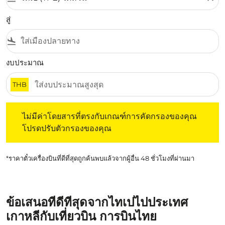
สู่
flight_land
งบประมาณ
THB
ไม่มีค่าโดยสารที่ตรงกับเกณฑ์การคัดกรองของคุณ โปรดปรับต
ไม่มีค่าโดยสารที่ตรงกับเกณฑ์การคัดกรองของคุณ
โปรดปรับตัวกรองของคุณ
*ราคาตั๋วเครื่องบินที่ดีที่สุดถูกค้นพบแล้วจากผู้อื่น 48 ชั่วโมงที่ผ่านมา
ข้อเสนอที่ดีที่สุดจากไทเปไปประเทศ
เกาหลีกับเที่ยวบิน การบินไทย