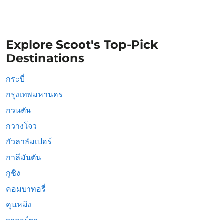
Explore Scoot's Top-Pick
Destinations
กระบี่
กรุงเทพมหานคร
กวนตัน
กวางโจว
กัวลาลัมเปอร์
กาลีมันตัน
กูชิง
คอมบาทอรี่
คุนหมิง