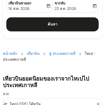
เที่ยวบินขาออก
ขากลับ
today
today
fc-booking-departure-date-aria-label
fc-booking-return-date-ari
16 ส.ค. 2026
23 ส.ค. 2026
ค้นหา
หน้าหลัก
เที่ยวบิน
สู่ ประเทศเกาหลี
ไทเป -
ประเทศเกาหลี
เที่ยวบินยอดนิยมของเราจากไทเปไป
ประเทศเกาหลี
จาก
flight_takeoff
close