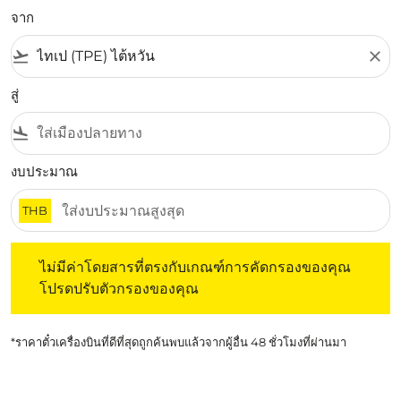
จาก
flight_takeoff
close
สู่
flight_land
งบประมาณ
THB
ไม่มีค่าโดยสารที่ตรงกับเกณฑ์การคัดกรองของคุณ โปรดปรับต
ไม่มีค่าโดยสารที่ตรงกับเกณฑ์การคัดกรองของคุณ
โปรดปรับตัวกรองของคุณ
*ราคาตั๋วเครื่องบินที่ดีที่สุดถูกค้นพบแล้วจากผู้อื่น 48 ชั่วโมงที่ผ่านมา