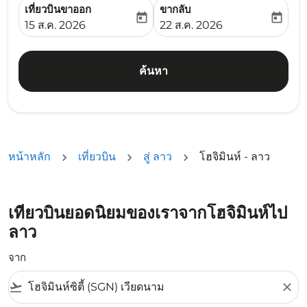
เที่ยวบินขาออก
ขากลับ
today
today
fc-booking-departure-date-aria-label
fc-booking-return-date-ari
15 ส.ค. 2026
22 ส.ค. 2026
ค้นหา
หน้าหลัก
เที่ยวบิน
สู่ ลาว
โฮจิมินห์ - ลาว
เที่ยวบินยอดนิยมของเราจากโฮจิมินห์ไป
ลาว
จาก
flight_takeoff
close