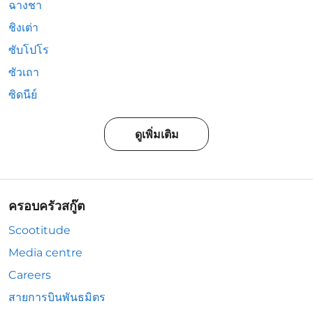
ฉางชา
ชิงเต่า
ซับโปโร
ซัวเถา
ซิดนีย์
ดูเพิ่มเติม
ครอบครัวสกู๊ต
Scootitude
Media centre
Careers
สายการบินพันธมิตร