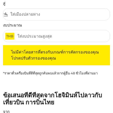
สู่
flight_land
งบประมาณ
THB
ไม่มีค่าโดยสารที่ตรงกับเกณฑ์การคัดกรองของคุณ โปรดปรับต
ไม่มีค่าโดยสารที่ตรงกับเกณฑ์การคัดกรองของคุณ
โปรดปรับตัวกรองของคุณ
*ราคาตั๋วเครื่องบินที่ดีที่สุดถูกค้นพบแล้วจากผู้อื่น 48 ชั่วโมงที่ผ่านมา
ข้อเสนอที่ดีที่สุดจากโฮจิมินห์ไปลาวกับ
เที่ยวบิน การบินไทย
จาก