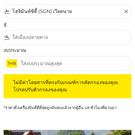
flight_takeoff
close
สู่
flight_land
งบประมาณ
THB
ไม่มีค่าโดยสารที่ตรงกับเกณฑ์การคัดกรองของคุณ โปรดปรับต
ไม่มีค่าโดยสารที่ตรงกับเกณฑ์การคัดกรองของคุณ
โปรดปรับตัวกรองของคุณ
*ราคาตั๋วเครื่องบินที่ดีที่สุดถูกค้นพบแล้วจากผู้อื่น 48 ชั่วโมงที่ผ่านมา