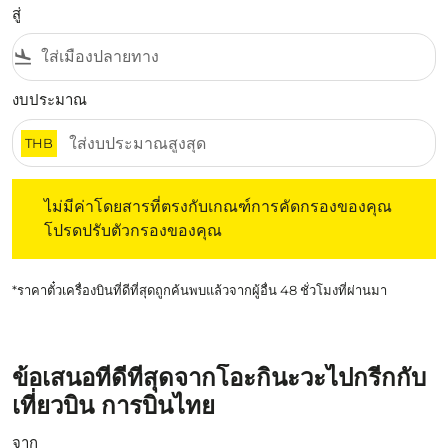
สู่
flight_land
งบประมาณ
THB
ไม่มีค่าโดยสารที่ตรงกับเกณฑ์การคัดกรองของคุณ โปรดปรับต
ไม่มีค่าโดยสารที่ตรงกับเกณฑ์การคัดกรองของคุณ
โปรดปรับตัวกรองของคุณ
*ราคาตั๋วเครื่องบินที่ดีที่สุดถูกค้นพบแล้วจากผู้อื่น 48 ชั่วโมงที่ผ่านมา
ข้อเสนอที่ดีที่สุดจากโอะกินะวะไปกรีกกับ
เที่ยวบิน การบินไทย
จาก