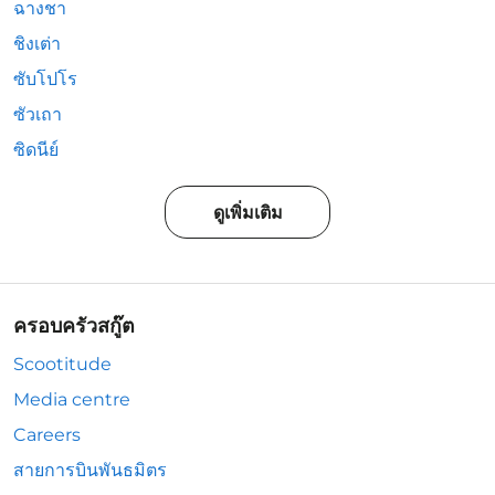
ฉางชา
ชิงเต่า
ซับโปโร
ซัวเถา
ซิดนีย์
ดูเพิ่มเติม
ครอบครัวสกู๊ต
Scootitude
Media centre
Careers
สายการบินพันธมิตร