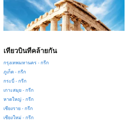
เที่ยวบินที่คล้ายกัน
กรุงเทพมหานคร - กรีก
ภูเก็ต - กรีก
กระบี่ - กรีก
เกาะสมุย - กรีก
หาดใหญ่ - กรีก
เชียงราย - กรีก
เชียงใหม่ - กรีก