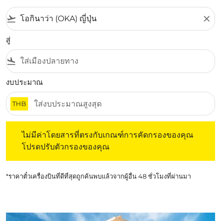
flight_takeoff
close
สู่
flight_land
งบประมาณ
THB
ไม่มีค่าโดยสารที่ตรงกับเกณฑ์การคัดกรองของคุณ โปรดปรับต
ไม่มีค่าโดยสารที่ตรงกับเกณฑ์การคัดกรองของคุณ
โปรดปรับตัวกรองของคุณ
*ราคาตั๋วเครื่องบินที่ดีที่สุดถูกค้นพบแล้วจากผู้อื่น 48 ชั่วโมงที่ผ่านมา