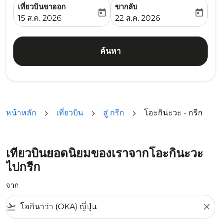
เที่ยวบินขาออก
ขากลับ
today
today
fc-booking-departure-date-aria-label
fc-booking-return-date-ari
15 ส.ค. 2026
22 ส.ค. 2026
ค้นหา
หน้าหลัก
เที่ยวบิน
สู่ กรีก
โอะกินะวะ - กรีก
เที่ยวบินยอดนิยมของเราจากโอะกินะวะ
ไปกรีก
จาก
flight_takeoff
close