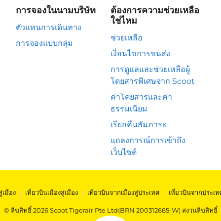
การจองในนามบริษัท
ต้องการความช่วยเหลือ
ใช่ไหม
ตัวแทนการเดินทาง
ช่วยเหลือ
การจองแบบกลุ่ม
เงื่อนไขการขนส่ง
การดูแลและช่วยเหลือผู้
โดยสารพิเศษจาก Scoot
ค่าโดยสารและค่า
ธรรมเนียม
เรียกคืนสัมภาระ
แถลงการณ์การเข้าถึง
เว็บไซต์
สู่เมือง
|
เที่ยวบินเมืองสู่เมือง
|
เที่ยวบินจากเมืองสู่ประเทศ
|
เที่ยวบินจากประเท
© ลิขสิทธิ์ 2026 Scoot Tigerair Pte Ltd(BRN 200312665-W) สงวนลิขสิทธิ์