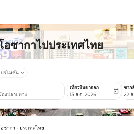
ากโอซากาไปประเทศไทย
โปรโมชั่น
expand_more
เที่ยวบินขาออก
ขากล
today
fc-booking-departure-date-
fc-b
15 ส.ค. 2026
22 ส
โอซากา - ประเทศไทย