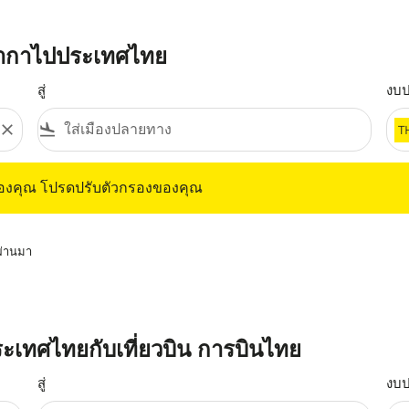
ซากาไปประเทศไทย
สู่
งบ
close
flight_land
T
ุณ โปรดปรับตัวกรองของคุณ
ของคุณ โปรดปรับตัวกรองของคุณ
่ผ่านมา
ระเทศไทยกับเที่ยวบิน การบินไทย
สู่
งบ