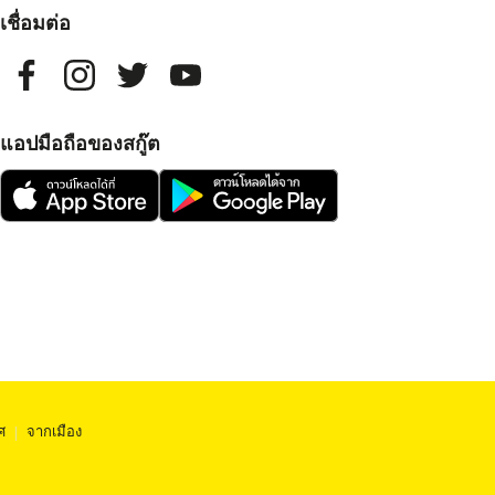
เชื่อมต่อ
แอปมือถือของสกู๊ต
ศ
|
จากเมือง