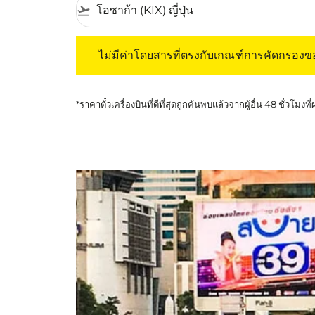
flight_takeoff
ไม่มีค่าโดยสารที่ตรงกับเกณฑ์การคัดกรองของค
ไม่มีค่าโดยสารที่ตรงกับเกณฑ์การคัดกรอง
*ราคาตั๋วเครื่องบินที่ดีที่สุดถูกค้นพบแล้วจากผู้อื่น 48 ชั่วโมงที