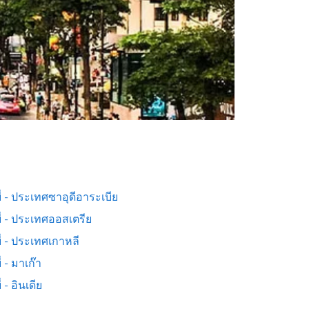
่ - ประเทศซาอุดีอาระเบีย
ี่ - ประเทศออสเตรีย
่ - ประเทศเกาหลี
่ - มาเก๊า
่ - อินเดีย