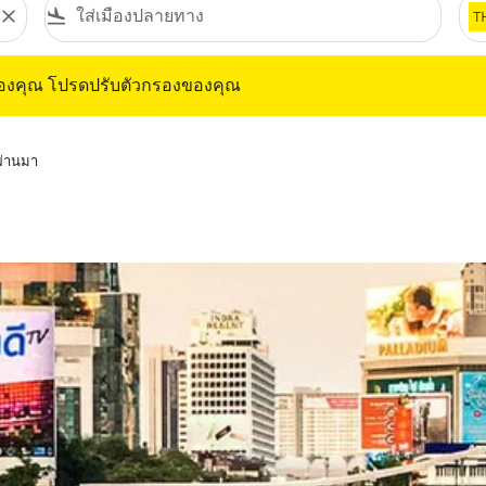
close
flight_land
T
ุณ โปรดปรับตัวกรองของคุณ
ของคุณ โปรดปรับตัวกรองของคุณ
่ผ่านมา