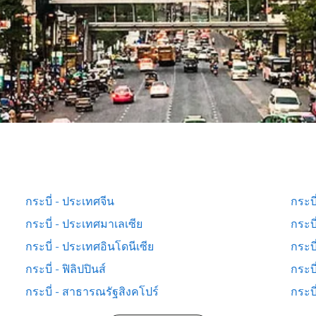
กระบี่ - ประเทศจีน
กระบี
กระบี่ - ประเทศมาเลเซีย
กระบ
กระบี่ - ประเทศอินโดนีเซีย
กระบี
กระบี่ - ฟิลิปปินส์
กระบี
กระบี่ - สาธารณรัฐสิงคโปร์
กระบี