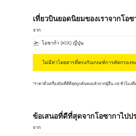
เที่ยวบินยอดนิยมของเราจากโอ
จาก
flight_takeoff
ไม่มีค่าโดยสารที่ตรงกับเกณฑ์การคัดกรองของค
ไม่มีค่าโดยสารที่ตรงกับเกณฑ์การคัดกรอง
*ราคาตั๋วเครื่องบินที่ดีที่สุดถูกค้นพบแล้วจากผู้อื่น 48 ชั่วโมงที
ข้อเสนอที่ดีที่สุดจากโอซากาไปป
จาก