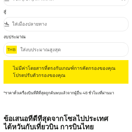
สู่
flight_land
งบประมาณ
THB
ไม่มีค่าโดยสารที่ตรงกับเกณฑ์การคัดกรองของคุณ โปรดปรับต
ไม่มีค่าโดยสารที่ตรงกับเกณฑ์การคัดกรองของคุณ
โปรดปรับตัวกรองของคุณ
*ราคาตั๋วเครื่องบินที่ดีที่สุดถูกค้นพบแล้วจากผู้อื่น 48 ชั่วโมงที่ผ่านมา
ข้อเสนอที่ดีที่สุดจากโซลไปประเทศ
ไต้หวันกับเที่ยวบิน การบินไทย