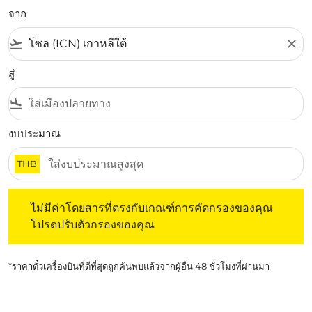
จาก
flight_takeoff
close
สู่
flight_land
งบประมาณ
THB
ไม่มีค่าโดยสารที่ตรงกับเกณฑ์การคัดกรองของคุณ โปรดปรับต
ไม่มีค่าโดยสารที่ตรงกับเกณฑ์การคัดกรองของคุณ
โปรดปรับตัวกรองของคุณ
*ราคาตั๋วเครื่องบินที่ดีที่สุดถูกค้นพบแล้วจากผู้อื่น 48 ชั่วโมงที่ผ่านมา