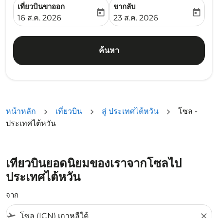
เที่ยวบินขาออก
ขากลับ
today
today
fc-booking-departure-date-aria-label
fc-booking-return-date-ari
16 ส.ค. 2026
23 ส.ค. 2026
ค้นหา
หน้าหลัก
เที่ยวบิน
สู่ ประเทศไต้หวัน
โซล -
ประเทศไต้หวัน
เที่ยวบินยอดนิยมของเราจากโซลไป
ประเทศไต้หวัน
จาก
flight_takeoff
close