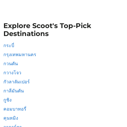
Explore Scoot's Top-Pick
Destinations
กระบี่
กรุงเทพมหานคร
กวนตัน
กวางโจว
กัวลาลัมเปอร์
กาลีมันตัน
กูชิง
คอมบาทอรี่
คุนหมิง