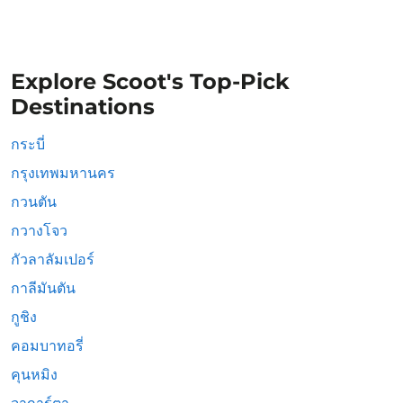
Explore Scoot's Top-Pick
Destinations
กระบี่
กรุงเทพมหานคร
กวนตัน
กวางโจว
กัวลาลัมเปอร์
กาลีมันตัน
กูชิง
คอมบาทอรี่
คุนหมิง