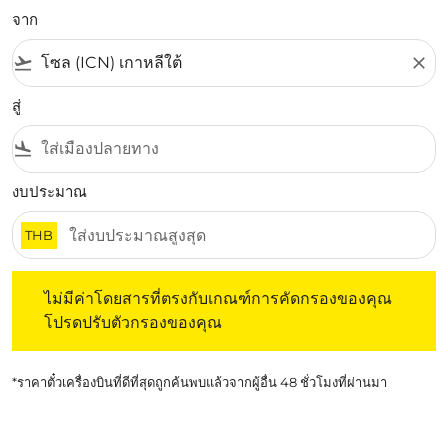
จาก
flight_takeoff
close
สู่
flight_land
งบประมาณ
THB
ไม่มีค่าโดยสารที่ตรงกับเกณฑ์การคัดกรองของคุณ โปรดปรับต
ไม่มีค่าโดยสารที่ตรงกับเกณฑ์การคัดกรองของคุณ
โปรดปรับตัวกรองของคุณ
*ราคาตั๋วเครื่องบินที่ดีที่สุดถูกค้นพบแล้วจากผู้อื่น 48 ชั่วโมงที่ผ่านมา