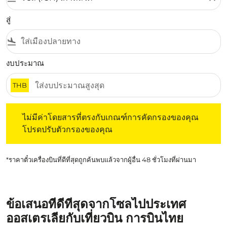
สู่
flight_land
งบประมาณ
THB
ไม่มีค่าโดยสารที่ตรงกับเกณฑ์การคัดกรองของคุณ โปรดปรับต
ไม่มีค่าโดยสารที่ตรงกับเกณฑ์การคัดกรองของคุณ
โปรดปรับตัวกรองของคุณ
*ราคาตั๋วเครื่องบินที่ดีที่สุดถูกค้นพบแล้วจากผู้อื่น 48 ชั่วโมงที่ผ่านมา
ข้อเสนอที่ดีที่สุดจากโซลไปประเทศ
ออสเตรเลียกับเที่ยวบิน การบินไทย