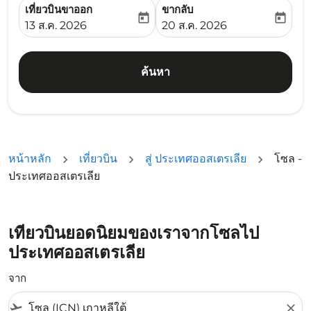
เที่ยวบินขาออก
ขากลับ
today
today
fc-booking-departure-date-aria-label
fc-booking-return-date-ari
13 ส.ค. 2026
20 ส.ค. 2026
ค้นหา
หน้าหลัก
เที่ยวบิน
สู่ ประเทศออสเตรเลีย
โซล -
ประเทศออสเตรเลีย
เที่ยวบินยอดนิยมของเราจากโซลไป
ประเทศออสเตรเลีย
จาก
flight_takeoff
close