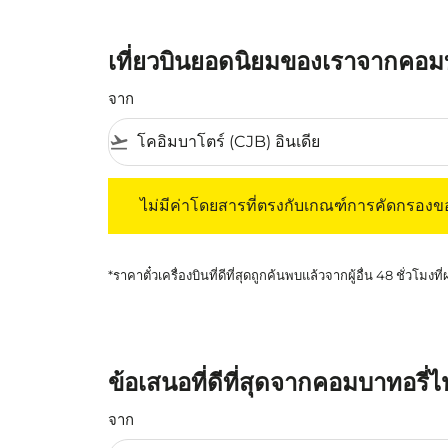
เที่ยวบินยอดนิยมของเราจากคอมบา
จาก
flight_takeoff
ไม่มีค่าโดยสารที่ตรงกับเกณฑ์การคัดกรองของค
ไม่มีค่าโดยสารที่ตรงกับเกณฑ์การคัดกรอง
*ราคาตั๋วเครื่องบินที่ดีที่สุดถูกค้นพบแล้วจากผู้อื่น 48 ชั่วโมงที
ข้อเสนอที่ดีที่สุดจากคอมบาทอรี่ไ
จาก