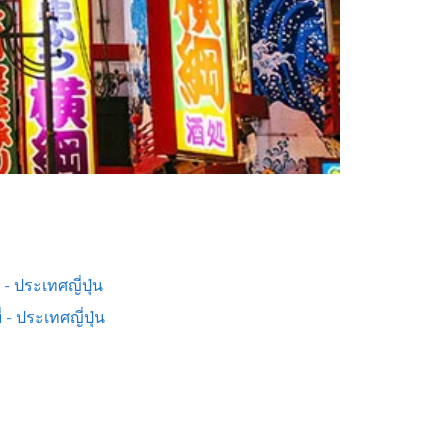
ต - ประเทศญี่ปุ่น
่ - ประเทศญี่ปุ่น