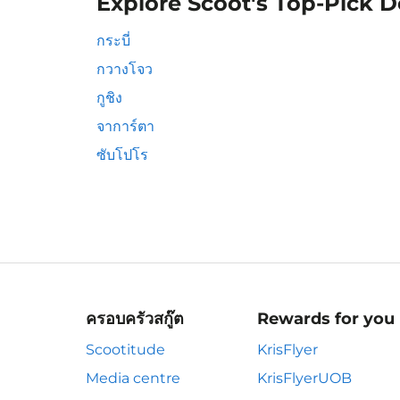
Explore Scoot's Top-Pick D
กระบี่
กวางโจว
กูชิง
จาการ์ตา
ซับโปโร
ครอบครัวสกู๊ต
Rewards for you
Scootitude
KrisFlyer
Media centre
KrisFlyerUOB