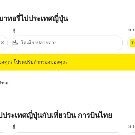
ทอรี่ไปประเทศญี่ปุ่น
สู่
งบ
close
flight_land
T
ุณ โปรดปรับตัวกรองของคุณ
ของคุณ โปรดปรับตัวกรองของคุณ
่ผ่านมา
ปประเทศญี่ปุ่นกับเที่ยวบิน การบินไทย
สู่
งบ