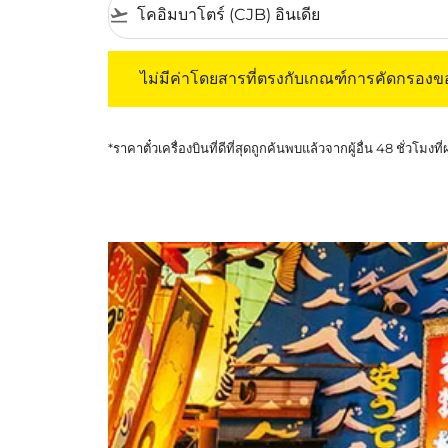
flight_takeoff
ไม่มีค่าโดยสารที่ตรงกับเกณฑ์การคัดกรองของค
ไม่มีค่าโดยสารที่ตรงกับเกณฑ์การคัดกรอง
*ราคาตั๋วเครื่องบินที่ดีที่สุดถูกค้นพบแล้วจากผู้อื่น 48 ชั่วโมงที