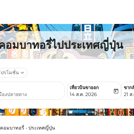
คอมบาทอรี่ไปประเทศญี่ปุ่น
โปรโมชั่น
expand_more
เที่ยวบินขาออก
ขากล
today
fc-booking-departure-date-
fc-b
14 ส.ค. 2026
21 ส
คอมบาทอรี่ - ประเทศญี่ปุ่น