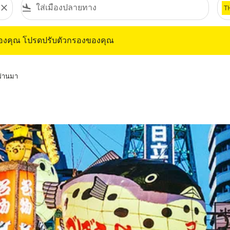
close
flight_land
T
ุณ โปรดปรับตัวกรองของคุณ
ของคุณ โปรดปรับตัวกรองของคุณ
่ผ่านมา