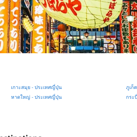
เกาะสมุย - ประเทศญี่ปุ่น
ภูเก็
หาดใหญ่ - ประเทศญี่ปุ่น
กระบี