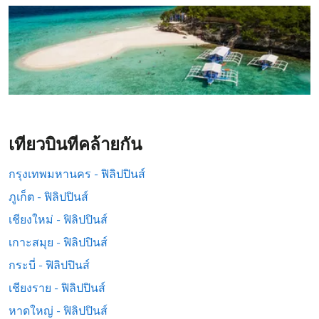
เที่ยวบินที่คล้ายกัน
กรุงเทพมหานคร - ฟิลิปปินส์
ภูเก็ต - ฟิลิปปินส์
เชียงใหม่ - ฟิลิปปินส์
เกาะสมุย - ฟิลิปปินส์
กระบี่ - ฟิลิปปินส์
เชียงราย - ฟิลิปปินส์
หาดใหญ่ - ฟิลิปปินส์