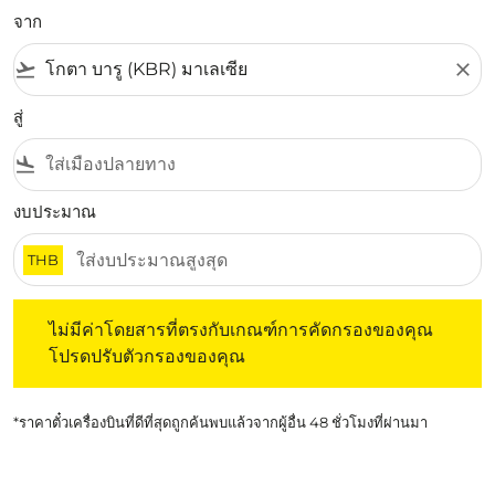
จาก
flight_takeoff
close
สู่
flight_land
งบประมาณ
THB
ไม่มีค่าโดยสารที่ตรงกับเกณฑ์การคัดกรองของคุณ โปรดปรับต
ไม่มีค่าโดยสารที่ตรงกับเกณฑ์การคัดกรองของคุณ
โปรดปรับตัวกรองของคุณ
*ราคาตั๋วเครื่องบินที่ดีที่สุดถูกค้นพบแล้วจากผู้อื่น 48 ชั่วโมงที่ผ่านมา