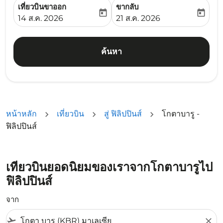
เที่ยวบินขาออก
ขากลับ
today
today
fc-booking-departure-date-aria-label
fc-booking-return-date-ari
14 ส.ค. 2026
21 ส.ค. 2026
ค้นหา
หน้าหลัก
เที่ยวบิน
สู่ ฟิลิปปินส์
โกตาบารู -
ฟิลิปปินส์
เที่ยวบินยอดนิยมของเราจากโกตาบารูไป
ฟิลิปปินส์
จาก
flight_takeoff
close