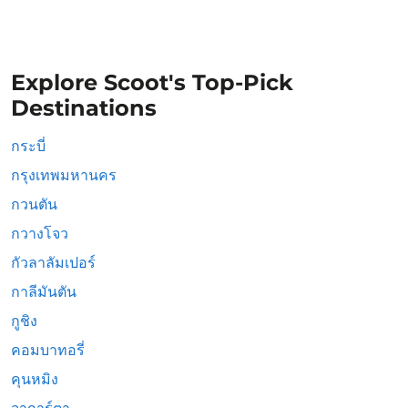
Explore Scoot's Top-Pick
Destinations
กระบี่
กรุงเทพมหานคร
กวนตัน
กวางโจว
กัวลาลัมเปอร์
กาลีมันตัน
กูชิง
คอมบาทอรี่
คุนหมิง