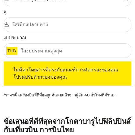
สู่
flight_land
งบประมาณ
THB
ไม่มีค่าโดยสารที่ตรงกับเกณฑ์การคัดกรองของคุณ โปรดปรับต
ไม่มีค่าโดยสารที่ตรงกับเกณฑ์การคัดกรองของคุณ
โปรดปรับตัวกรองของคุณ
*ราคาตั๋วเครื่องบินที่ดีที่สุดถูกค้นพบแล้วจากผู้อื่น 48 ชั่วโมงที่ผ่านมา
ข้อเสนอที่ดีที่สุดจากโกตาบารูไปฟิลิปปินส์
กับเที่ยวบิน การบินไทย