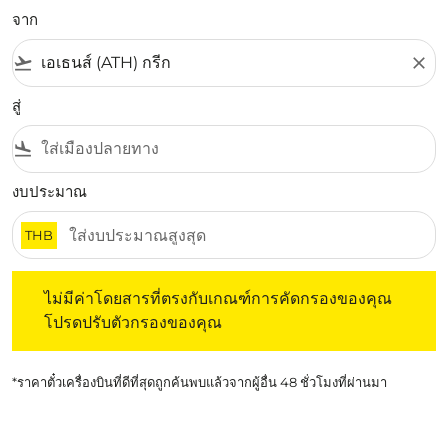
จาก
flight_takeoff
close
สู่
flight_land
งบประมาณ
THB
ไม่มีค่าโดยสารที่ตรงกับเกณฑ์การคัดกรองของคุณ โปรดปรับต
ไม่มีค่าโดยสารที่ตรงกับเกณฑ์การคัดกรองของคุณ
โปรดปรับตัวกรองของคุณ
*ราคาตั๋วเครื่องบินที่ดีที่สุดถูกค้นพบแล้วจากผู้อื่น 48 ชั่วโมงที่ผ่านมา