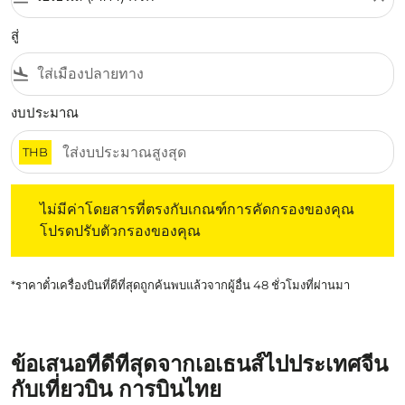
สู่
flight_land
งบประมาณ
THB
ไม่มีค่าโดยสารที่ตรงกับเกณฑ์การคัดกรองของคุณ โปรดปรับต
ไม่มีค่าโดยสารที่ตรงกับเกณฑ์การคัดกรองของคุณ
โปรดปรับตัวกรองของคุณ
*ราคาตั๋วเครื่องบินที่ดีที่สุดถูกค้นพบแล้วจากผู้อื่น 48 ชั่วโมงที่ผ่านมา
ข้อเสนอที่ดีที่สุดจากเอเธนส์ไปประเทศจีน
กับเที่ยวบิน การบินไทย