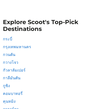
Explore Scoot's Top-Pick
Destinations
กระบี่
กรุงเทพมหานคร
กวนตัน
กวางโจว
กัวลาลัมเปอร์
กาลีมันตัน
กูชิง
คอมบาทอรี่
คุนหมิง