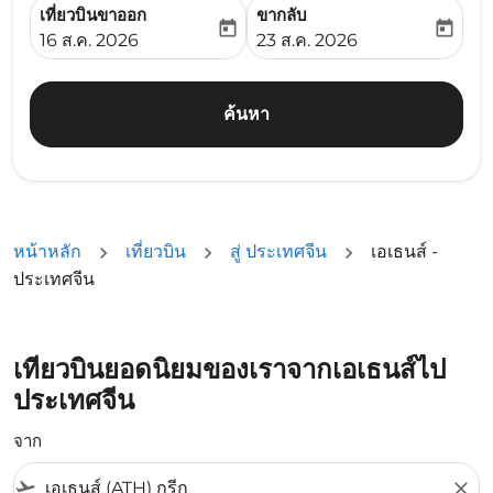
เที่ยวบินขาออก
ขากลับ
today
today
fc-booking-departure-date-aria-label
fc-booking-return-date-ari
16 ส.ค. 2026
23 ส.ค. 2026
ค้นหา
หน้าหลัก
เที่ยวบิน
สู่ ประเทศจีน
เอเธนส์ -
ประเทศจีน
เที่ยวบินยอดนิยมของเราจากเอเธนส์ไป
ประเทศจีน
จาก
flight_takeoff
close