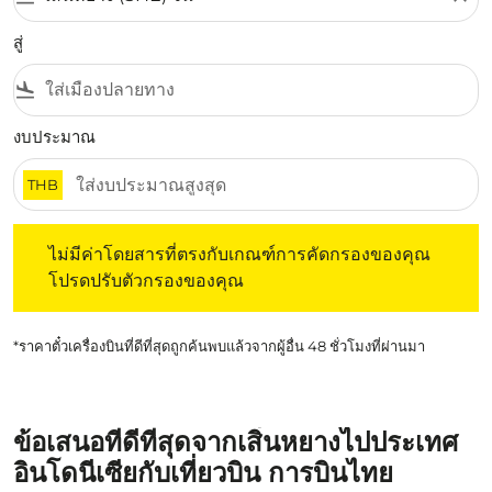
สู่
flight_land
งบประมาณ
THB
ไม่มีค่าโดยสารที่ตรงกับเกณฑ์การคัดกรองของคุณ โปรดปรับต
ไม่มีค่าโดยสารที่ตรงกับเกณฑ์การคัดกรองของคุณ
โปรดปรับตัวกรองของคุณ
*ราคาตั๋วเครื่องบินที่ดีที่สุดถูกค้นพบแล้วจากผู้อื่น 48 ชั่วโมงที่ผ่านมา
ข้อเสนอที่ดีที่สุดจากเสิ่นหยางไปประเทศ
อินโดนีเซียกับเที่ยวบิน การบินไทย