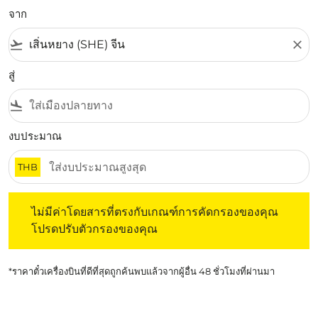
จาก
flight_takeoff
close
สู่
flight_land
งบประมาณ
THB
ไม่มีค่าโดยสารที่ตรงกับเกณฑ์การคัดกรองของคุณ โปรดปรับต
ไม่มีค่าโดยสารที่ตรงกับเกณฑ์การคัดกรองของคุณ
โปรดปรับตัวกรองของคุณ
*ราคาตั๋วเครื่องบินที่ดีที่สุดถูกค้นพบแล้วจากผู้อื่น 48 ชั่วโมงที่ผ่านมา