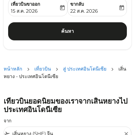
เที่ยวบินขาออก
ขากลับ
today
today
fc-booking-departure-date-aria-label
fc-booking-return-date-ari
15 ส.ค. 2026
22 ส.ค. 2026
ค้นหา
หน้าหลัก
เที่ยวบิน
สู่ ประเทศอินโดนีเซีย
เสิ่น
หยาง - ประเทศอินโดนีเซีย
เที่ยวบินยอดนิยมของเราจากเสิ่นหยางไป
ประเทศอินโดนีเซีย
จาก
flight_takeoff
close