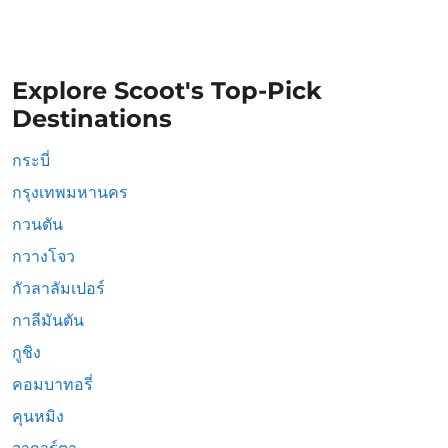
Explore Scoot's Top-Pick
Destinations
กระบี่
กรุงเทพมหานคร
กวนตัน
กวางโจว
กัวลาลัมเปอร์
กาลีมันตัน
กูชิง
คอมบาทอรี่
คุนหมิง