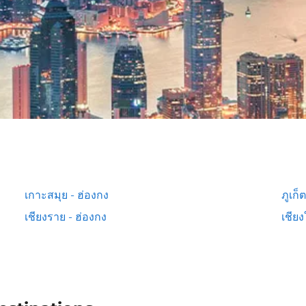
เกาะสมุย - ฮ่องกง
ภูเก็
เชียงราย - ฮ่องกง
เชียง