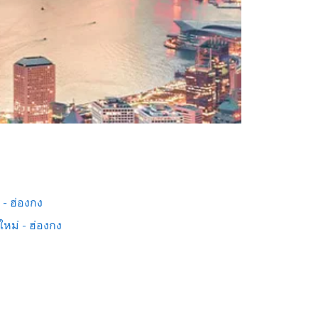
ต - ฮ่องกง
ใหม่ - ฮ่องกง