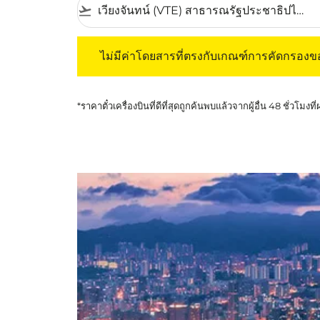
flight_takeoff
ไม่มีค่าโดยสารที่ตรงกับเกณฑ์การคัดกรองของค
ไม่มีค่าโดยสารที่ตรงกับเกณฑ์การคัดกรอง
*ราคาตั๋วเครื่องบินที่ดีที่สุดถูกค้นพบแล้วจากผู้อื่น 48 ชั่วโมงที