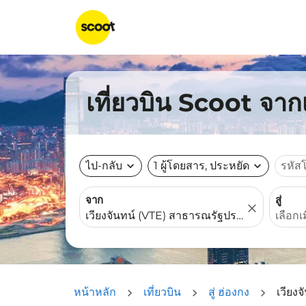
เที่ยวบิน Scoot จาก
ไป-กลับ
expand_more
1 ผู้โดยสาร, ประหยัด
expand_more
รหัส
จาก
สู่
close
หน้าหลัก
เที่ยวบิน
สู่ ฮ่องกง
เวียงจ