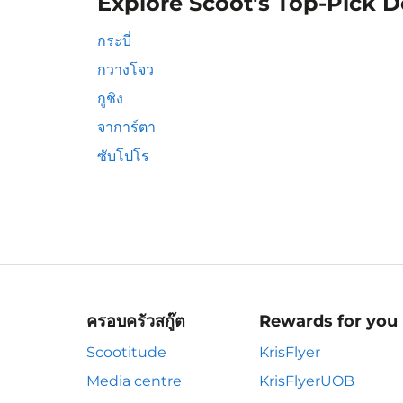
Explore Scoot's Top-Pick D
กระบี่
กวางโจว
กูชิง
จาการ์ตา
ซับโปโร
ครอบครัวสกู๊ต
Rewards for you
Scootitude
KrisFlyer
Media centre
KrisFlyerUOB