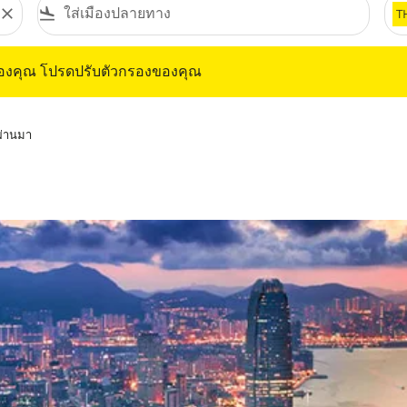
close
flight_land
T
ุณ โปรดปรับตัวกรองของคุณ
ของคุณ โปรดปรับตัวกรองของคุณ
่ผ่านมา