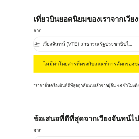
เที่ยวบินยอดนิยมของเราจากเวียง
จาก
flight_takeoff
ไม่มีค่าโดยสารที่ตรงกับเกณฑ์การคัดกรองของค
ไม่มีค่าโดยสารที่ตรงกับเกณฑ์การคัดกรอง
*ราคาตั๋วเครื่องบินที่ดีที่สุดถูกค้นพบแล้วจากผู้อื่น 48 ชั่วโมงที
ข้อเสนอที่ดีที่สุดจากเวียงจันทน์
จาก