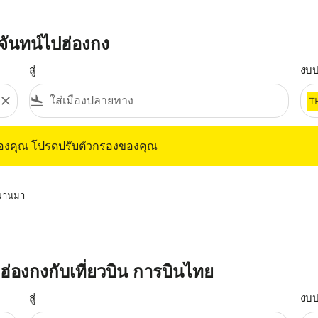
จันทน์ไปฮ่องกง
สู่
งบ
close
flight_land
T
ุณ โปรดปรับตัวกรองของคุณ
ของคุณ โปรดปรับตัวกรองของคุณ
่ผ่านมา
ไปฮ่องกงกับเที่ยวบิน การบินไทย
สู่
งบ