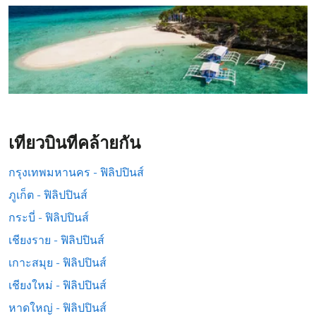
เที่ยวบินที่คล้ายกัน
กรุงเทพมหานคร - ฟิลิปปินส์
ภูเก็ต - ฟิลิปปินส์
กระบี่ - ฟิลิปปินส์
เชียงราย - ฟิลิปปินส์
เกาะสมุย - ฟิลิปปินส์
เชียงใหม่ - ฟิลิปปินส์
หาดใหญ่ - ฟิลิปปินส์