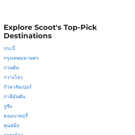
Explore Scoot's Top-Pick
Destinations
กระบี่
กรุงเทพมหานคร
กวนตัน
กวางโจว
กัวลาลัมเปอร์
กาลีมันตัน
กูชิง
คอมบาทอรี่
คุนหมิง