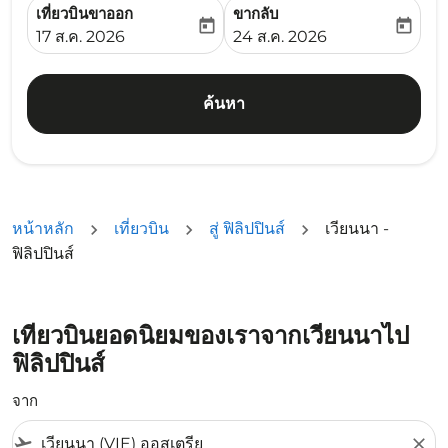
เที่ยวบินขาออก
ขากลับ
today
today
fc-booking-departure-date-aria-label
fc-booking-return-date-ari
17 ส.ค. 2026
24 ส.ค. 2026
ค้นหา
หน้าหลัก
เที่ยวบิน
สู่ ฟิลิปปินส์
เวียนนา -
ฟิลิปปินส์
เที่ยวบินยอดนิยมของเราจากเวียนนาไป
ฟิลิปปินส์
จาก
flight_takeoff
close