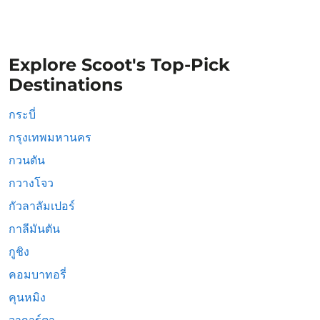
Explore Scoot's Top-Pick
Destinations
กระบี่
กรุงเทพมหานคร
กวนตัน
กวางโจว
กัวลาลัมเปอร์
กาลีมันตัน
กูชิง
คอมบาทอรี่
คุนหมิง