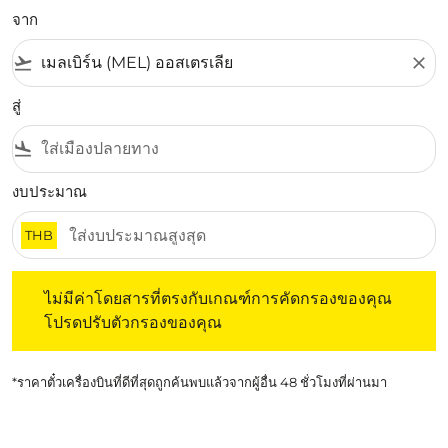
จาก
flight_takeoff
close
สู่
flight_land
งบประมาณ
THB
ไม่มีค่าโดยสารที่ตรงกับเกณฑ์การคัดกรองของคุณ โปรดปรับต
ไม่มีค่าโดยสารที่ตรงกับเกณฑ์การคัดกรองของคุณ
โปรดปรับตัวกรองของคุณ
*ราคาตั๋วเครื่องบินที่ดีที่สุดถูกค้นพบแล้วจากผู้อื่น 48 ชั่วโมงที่ผ่านมา