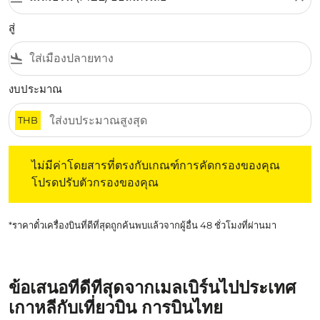
สู่
flight_land
งบประมาณ
THB
ไม่มีค่าโดยสารที่ตรงกับเกณฑ์การคัดกรองของคุณ โปรดปรับต
ไม่มีค่าโดยสารที่ตรงกับเกณฑ์การคัดกรองของคุณ
โปรดปรับตัวกรองของคุณ
*ราคาตั๋วเครื่องบินที่ดีที่สุดถูกค้นพบแล้วจากผู้อื่น 48 ชั่วโมงที่ผ่านมา
ข้อเสนอที่ดีที่สุดจากเมลเบิร์นไปประเทศ
เกาหลีกับเที่ยวบิน การบินไทย