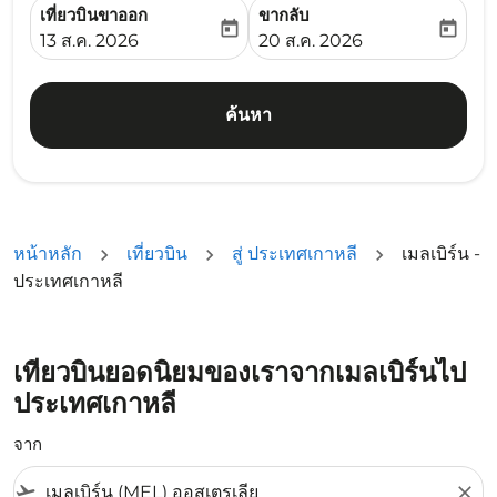
เที่ยวบินขาออก
ขากลับ
today
today
fc-booking-departure-date-aria-label
fc-booking-return-date-ari
13 ส.ค. 2026
20 ส.ค. 2026
ค้นหา
หน้าหลัก
เที่ยวบิน
สู่ ประเทศเกาหลี
เมลเบิร์น -
ประเทศเกาหลี
เที่ยวบินยอดนิยมของเราจากเมลเบิร์นไป
ประเทศเกาหลี
จาก
flight_takeoff
close