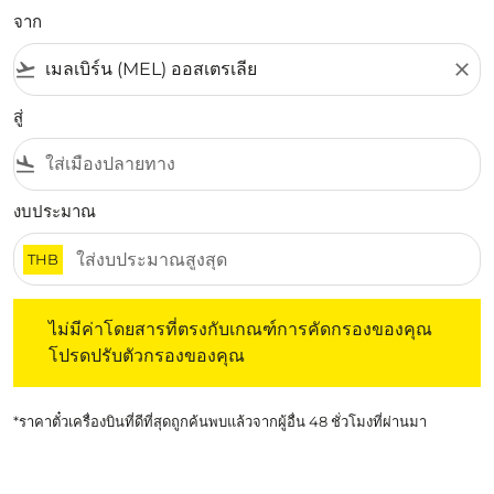
จาก
flight_takeoff
close
สู่
flight_land
งบประมาณ
THB
ไม่มีค่าโดยสารที่ตรงกับเกณฑ์การคัดกรองของคุณ โปรดปรับต
ไม่มีค่าโดยสารที่ตรงกับเกณฑ์การคัดกรองของคุณ
โปรดปรับตัวกรองของคุณ
*ราคาตั๋วเครื่องบินที่ดีที่สุดถูกค้นพบแล้วจากผู้อื่น 48 ชั่วโมงที่ผ่านมา