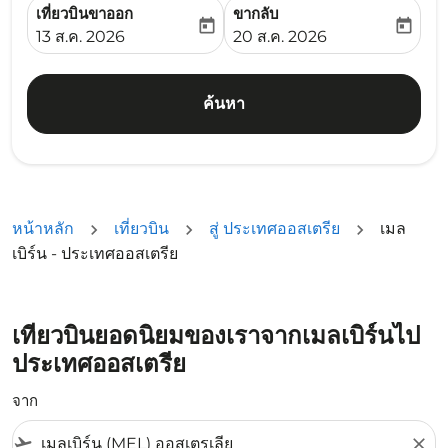
เที่ยวบินขาออก
ขากลับ
today
today
fc-booking-departure-date-aria-label
fc-booking-return-date-ari
13 ส.ค. 2026
20 ส.ค. 2026
ค้นหา
หน้าหลัก
เที่ยวบิน
สู่ ประเทศออสเตรีย
เมล
เบิร์น - ประเทศออสเตรีย
เที่ยวบินยอดนิยมของเราจากเมลเบิร์นไป
ประเทศออสเตรีย
จาก
flight_takeoff
close