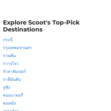
Explore Scoot's Top-Pick
Destinations
กระบี่
กรุงเทพมหานคร
กวนตัน
กวางโจว
กัวลาลัมเปอร์
กาลีมันตัน
กูชิง
คอมบาทอรี่
คุนหมิง