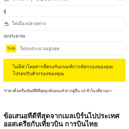
สู่
flight_land
งบประมาณ
THB
ไม่มีค่าโดยสารที่ตรงกับเกณฑ์การคัดกรองของคุณ โปรดปรับต
ไม่มีค่าโดยสารที่ตรงกับเกณฑ์การคัดกรองของคุณ
โปรดปรับตัวกรองของคุณ
*ราคาตั๋วเครื่องบินที่ดีที่สุดถูกค้นพบแล้วจากผู้อื่น 48 ชั่วโมงที่ผ่านมา
ข้อเสนอที่ดีที่สุดจากเมลเบิร์นไปประเทศ
ออสเตรียกับเที่ยวบิน การบินไทย