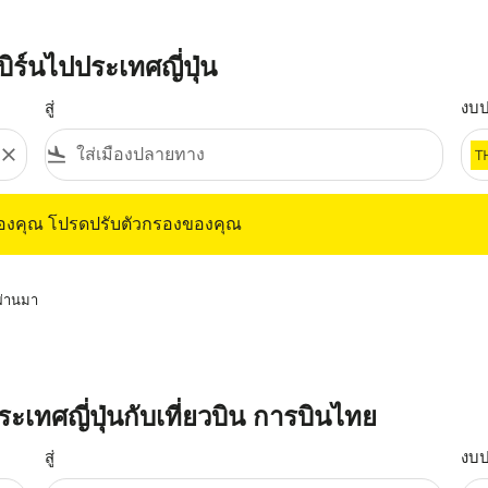
ิร์นไปประเทศญี่ปุ่น
สู่
งบ
close
flight_land
T
ุณ โปรดปรับตัวกรองของคุณ
ของคุณ โปรดปรับตัวกรองของคุณ
่ผ่านมา
ระเทศญี่ปุ่นกับเที่ยวบิน การบินไทย
สู่
งบ