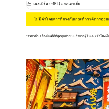
flight_takeoff
ไม่มีค่าโดยสารที่ตรงกับเกณฑ์การคัดกรองของค
ไม่มีค่าโดยสารที่ตรงกับเกณฑ์การคัดกรอง
*ราคาตั๋วเครื่องบินที่ดีที่สุดถูกค้นพบแล้วจากผู้อื่น 48 ชั่วโมงที