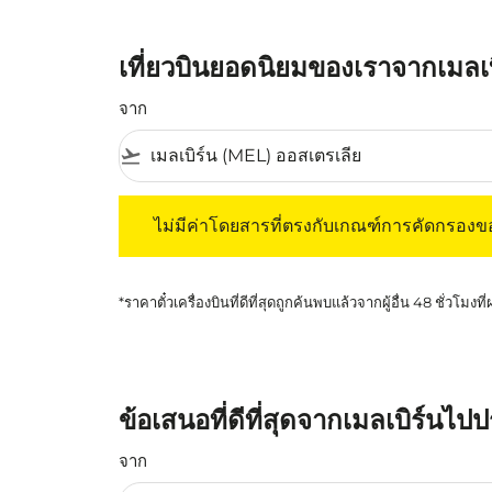
เที่ยวบินยอดนิยมของเราจากเมลเบ
จาก
flight_takeoff
ไม่มีค่าโดยสารที่ตรงกับเกณฑ์การคัดกรองของค
ไม่มีค่าโดยสารที่ตรงกับเกณฑ์การคัดกรอง
*ราคาตั๋วเครื่องบินที่ดีที่สุดถูกค้นพบแล้วจากผู้อื่น 48 ชั่วโมงที
ข้อเสนอที่ดีที่สุดจากเมลเบิร์นไปป
จาก