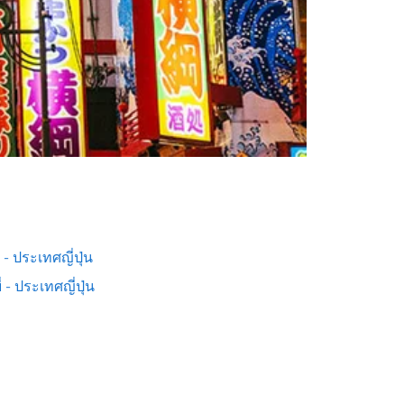
ต - ประเทศญี่ปุ่น
่ - ประเทศญี่ปุ่น