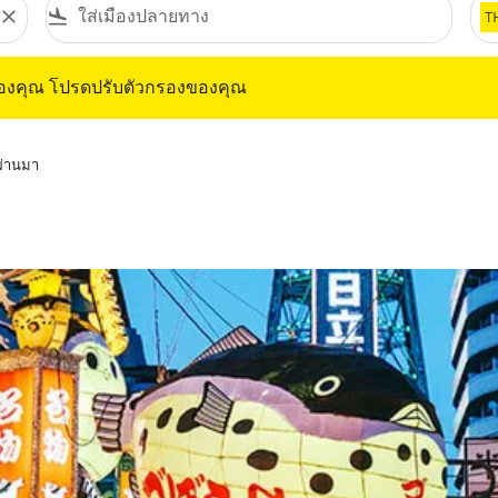
close
flight_land
T
ุณ โปรดปรับตัวกรองของคุณ
ของคุณ โปรดปรับตัวกรองของคุณ
่ผ่านมา