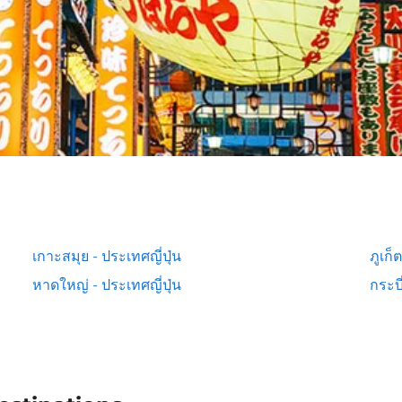
เกาะสมุย - ประเทศญี่ปุ่น
ภูเก็
หาดใหญ่ - ประเทศญี่ปุ่น
กระบี