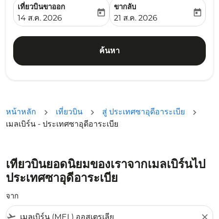
เที่ยวบินขาออก
ขากลับ
today
today
fc-booking-departure-date-aria-label
fc-booking-return-date-ari
14 ส.ค. 2026
21 ส.ค. 2026
ค้นหา
หน้าหลัก
เที่ยวบิน
สู่ ประเทศซาอุดีอาระเบีย
เมลเบิร์น - ประเทศซาอุดีอาระเบีย
เที่ยวบินยอดนิยมของเราจากเมลเบิร์นไป
ประเทศซาอุดีอาระเบีย
จาก
flight_takeoff
close