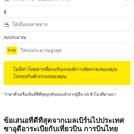
สู่
flight_land
งบประมาณ
THB
ไม่มีค่าโดยสารที่ตรงกับเกณฑ์การคัดกรองของคุณ โปรดปรับต
ไม่มีค่าโดยสารที่ตรงกับเกณฑ์การคัดกรองของคุณ
โปรดปรับตัวกรองของคุณ
*ราคาตั๋วเครื่องบินที่ดีที่สุดถูกค้นพบแล้วจากผู้อื่น 48 ชั่วโมงที่ผ่านมา
ข้อเสนอที่ดีที่สุดจากเมลเบิร์นไปประเทศ
ซาอุดีอาระเบียกับเที่ยวบิน การบินไทย