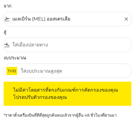
จาก
flight_takeoff
close
สู่
flight_land
งบประมาณ
THB
ไม่มีค่าโดยสารที่ตรงกับเกณฑ์การคัดกรองของคุณ โปรดปรับต
ไม่มีค่าโดยสารที่ตรงกับเกณฑ์การคัดกรองของคุณ
โปรดปรับตัวกรองของคุณ
*ราคาตั๋วเครื่องบินที่ดีที่สุดถูกค้นพบแล้วจากผู้อื่น 48 ชั่วโมงที่ผ่านมา