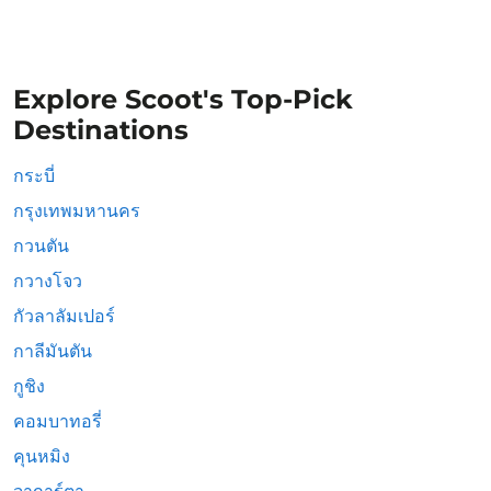
Explore Scoot's Top-Pick
Destinations
กระบี่
กรุงเทพมหานคร
กวนตัน
กวางโจว
กัวลาลัมเปอร์
กาลีมันตัน
กูชิง
คอมบาทอรี่
คุนหมิง