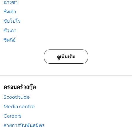
ฉางชา
ชิงเต่า
ซับโปโร
ซัวเถา
ซิดนีย์
ดูเพิ่มเติม
ครอบครัวสกู๊ต
Scootitude
Media centre
Careers
สายการบินพันธมิตร