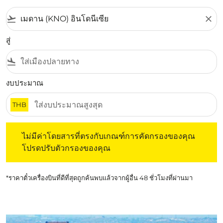
flight_takeoff
close
สู่
flight_land
งบประมาณ
THB
ไม่มีค่าโดยสารที่ตรงกับเกณฑ์การคัดกรองของคุณ โปรดปรับต
ไม่มีค่าโดยสารที่ตรงกับเกณฑ์การคัดกรองของคุณ
โปรดปรับตัวกรองของคุณ
*ราคาตั๋วเครื่องบินที่ดีที่สุดถูกค้นพบแล้วจากผู้อื่น 48 ชั่วโมงที่ผ่านมา