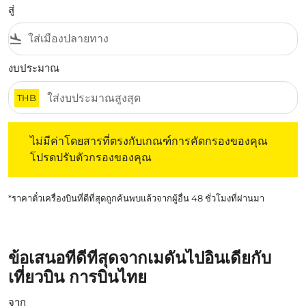
สู่
flight_land
งบประมาณ
THB
ไม่มีค่าโดยสารที่ตรงกับเกณฑ์การคัดกรองของคุณ โปรดปรับต
ไม่มีค่าโดยสารที่ตรงกับเกณฑ์การคัดกรองของคุณ
โปรดปรับตัวกรองของคุณ
*ราคาตั๋วเครื่องบินที่ดีที่สุดถูกค้นพบแล้วจากผู้อื่น 48 ชั่วโมงที่ผ่านมา
ข้อเสนอที่ดีที่สุดจากเมดันไปอินเดียกับ
เที่ยวบิน การบินไทย
จาก