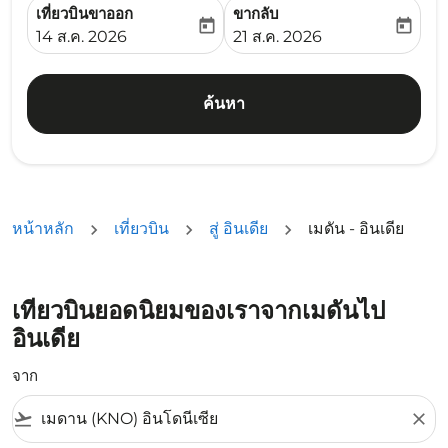
เที่ยวบินขาออก
ขากลับ
today
today
fc-booking-departure-date-aria-label
fc-booking-return-date-ari
14 ส.ค. 2026
21 ส.ค. 2026
ค้นหา
หน้าหลัก
เที่ยวบิน
สู่ อินเดีย
เมดัน - อินเดีย
เที่ยวบินยอดนิยมของเราจากเมดันไป
อินเดีย
จาก
flight_takeoff
close