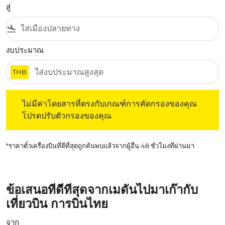
สู่
flight_land
งบประมาณ
THB
ไม่มีค่าโดยสารที่ตรงกับเกณฑ์การคัดกรองของคุณ โปรดปรับต
ไม่มีค่าโดยสารที่ตรงกับเกณฑ์การคัดกรองของคุณ
โปรดปรับตัวกรองของคุณ
*ราคาตั๋วเครื่องบินที่ดีที่สุดถูกค้นพบแล้วจากผู้อื่น 48 ชั่วโมงที่ผ่านมา
ข้อเสนอที่ดีที่สุดจากเมดันไปมาเก๊ากับ
เที่ยวบิน การบินไทย
จาก