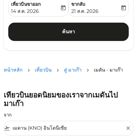
เที่ยวบินขาออก
ขากลับ
today
today
fc-booking-departure-date-aria-label
fc-booking-return-date-ari
14 ส.ค. 2026
21 ส.ค. 2026
ค้นหา
หน้าหลัก
เที่ยวบิน
สู่ มาเก๊า
เมดัน - มาเก๊า
เที่ยวบินยอดนิยมของเราจากเมดันไป
มาเก๊า
จาก
flight_takeoff
close