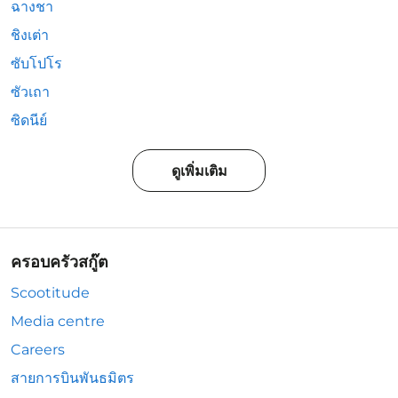
ฉางชา
ชิงเต่า
ซับโปโร
ซัวเถา
ซิดนีย์
ดูเพิ่มเติม
ครอบครัวสกู๊ต
Scootitude
Media centre
Careers
สายการบินพันธมิตร