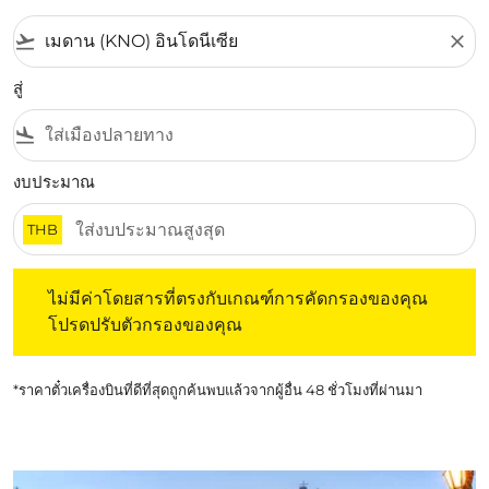
flight_takeoff
close
สู่
flight_land
งบประมาณ
THB
ไม่มีค่าโดยสารที่ตรงกับเกณฑ์การคัดกรองของคุณ โปรดปรับต
ไม่มีค่าโดยสารที่ตรงกับเกณฑ์การคัดกรองของคุณ
โปรดปรับตัวกรองของคุณ
*ราคาตั๋วเครื่องบินที่ดีที่สุดถูกค้นพบแล้วจากผู้อื่น 48 ชั่วโมงที่ผ่านมา