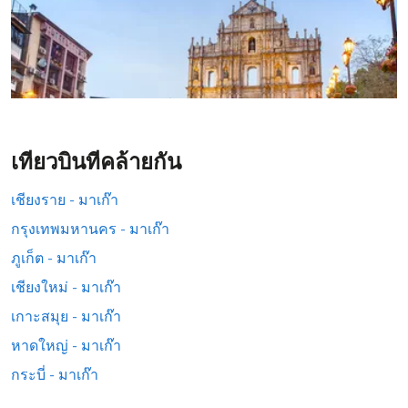
เที่ยวบินที่คล้ายกัน
เชียงราย - มาเก๊า
กรุงเทพมหานคร - มาเก๊า
ภูเก็ต - มาเก๊า
เชียงใหม่ - มาเก๊า
เกาะสมุย - มาเก๊า
หาดใหญ่ - มาเก๊า
กระบี่ - มาเก๊า