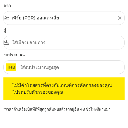
จาก
flight_takeoff
close
สู่
flight_land
งบประมาณ
THB
ไม่มีค่าโดยสารที่ตรงกับเกณฑ์การคัดกรองของคุณ โปรดปรับต
ไม่มีค่าโดยสารที่ตรงกับเกณฑ์การคัดกรองของคุณ
โปรดปรับตัวกรองของคุณ
*ราคาตั๋วเครื่องบินที่ดีที่สุดถูกค้นพบแล้วจากผู้อื่น 48 ชั่วโมงที่ผ่านมา