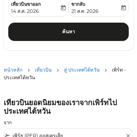
เที่ยวบินขาออก
ขากลับ
today
today
fc-booking-departure-date-aria-label
fc-booking-return-date-ari
14 ส.ค. 2026
21 ส.ค. 2026
ค้นหา
หน้าหลัก
เที่ยวบิน
สู่ ประเทศไต้หวัน
เพิร์ท -
ประเทศไต้หวัน
เที่ยวบินยอดนิยมของเราจากเพิร์ทไป
ประเทศไต้หวัน
จาก
flight_takeoff
close