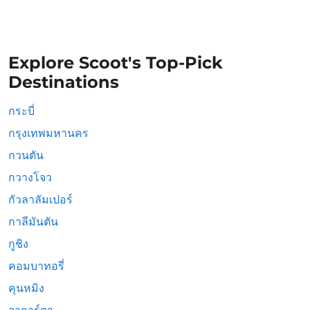
Explore Scoot's Top-Pick
Destinations
กระบี่
กรุงเทพมหานคร
กวนตัน
กวางโจว
กัวลาลัมเปอร์
กาลีมันตัน
กูชิง
คอมบาทอรี่
คุนหมิง