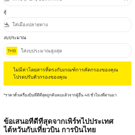
สู่
flight_land
งบประมาณ
THB
ไม่มีค่าโดยสารที่ตรงกับเกณฑ์การคัดกรองของคุณ โปรดปรับต
ไม่มีค่าโดยสารที่ตรงกับเกณฑ์การคัดกรองของคุณ
โปรดปรับตัวกรองของคุณ
*ราคาตั๋วเครื่องบินที่ดีที่สุดถูกค้นพบแล้วจากผู้อื่น 48 ชั่วโมงที่ผ่านมา
ข้อเสนอที่ดีที่สุดจากเพิร์ทไปประเทศ
ไต้หวันกับเที่ยวบิน การบินไทย