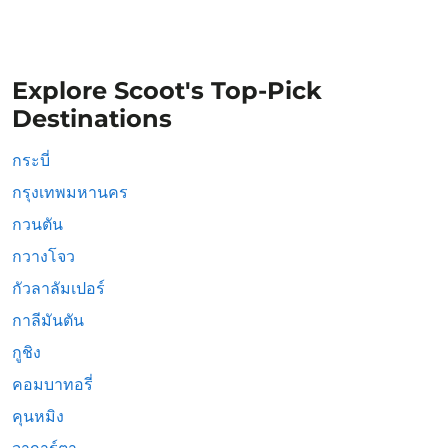
Explore Scoot's Top-Pick
Destinations
กระบี่
กรุงเทพมหานคร
กวนตัน
กวางโจว
กัวลาลัมเปอร์
กาลีมันตัน
กูชิง
คอมบาทอรี่
คุนหมิง