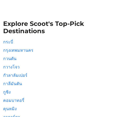
Explore Scoot's Top-Pick
Destinations
กระบี่
กรุงเทพมหานคร
กวนตัน
กวางโจว
กัวลาลัมเปอร์
กาลีมันตัน
กูชิง
คอมบาทอรี่
คุนหมิง