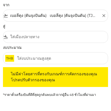
จาก
flight_takeoff
close
สู่
flight_land
งบประมาณ
THB
ไม่มีค่าโดยสารที่ตรงกับเกณฑ์การคัดกรองของคุณ โปรดปรับต
ไม่มีค่าโดยสารที่ตรงกับเกณฑ์การคัดกรองของคุณ
โปรดปรับตัวกรองของคุณ
*ราคาตั๋วเครื่องบินที่ดีที่สุดถูกค้นพบแล้วจากผู้อื่น 48 ชั่วโมงที่ผ่านมา