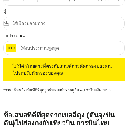
สู่
flight_land
งบประมาณ
THB
ไม่มีค่าโดยสารที่ตรงกับเกณฑ์การคัดกรองของคุณ โปรดปรับต
ไม่มีค่าโดยสารที่ตรงกับเกณฑ์การคัดกรองของคุณ
โปรดปรับตัวกรองของคุณ
*ราคาตั๋วเครื่องบินที่ดีที่สุดถูกค้นพบแล้วจากผู้อื่น 48 ชั่วโมงที่ผ่านมา
ข้อเสนอที่ดีที่สุดจากเบอลีตุง (ตันจุงปัน
ดัน)ไปฮ่องกงกับเที่ยวบิน การบินไทย