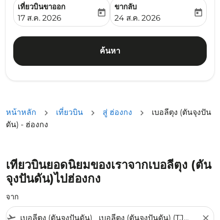
เที่ยวบินขาออก
ขากลับ
today
today
fc-booking-departure-date-aria-label
fc-booking-return-date-ari
17 ส.ค. 2026
24 ส.ค. 2026
ค้นหา
หน้าหลัก
เที่ยวบิน
สู่ ฮ่องกง
เบอลีตุง (ตันจุงปัน
ดัน) - ฮ่องกง
เที่ยวบินยอดนิยมของเราจากเบอลีตุง (ตัน
จุงปันดัน)ไปฮ่องกง
จาก
flight_takeoff
close