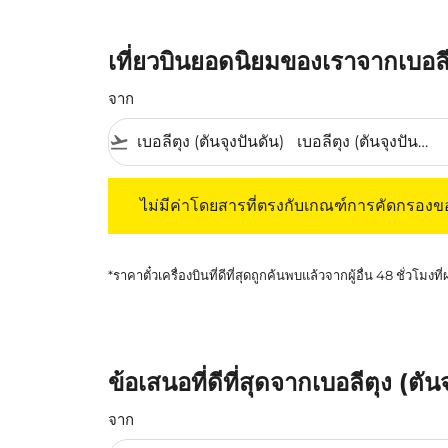
เที่ยวบินยอดนิยมของเราจากเบอลีตุ
จาก
flight_takeoff
ไม่มีค่าโดยสารที่ตรงกับเกณฑ์การคัดกรองของค
ไม่มีค่าโดยสารที่ตรงกับเกณฑ์การคัดกรอง
*ราคาตั๋วเครื่องบินที่ดีที่สุดถูกค้นพบแล้วจากผู้อื่น 48 ชั่วโมงที
ข้อเสนอที่ดีที่สุดจากเบอลีตุง (ตั
จาก