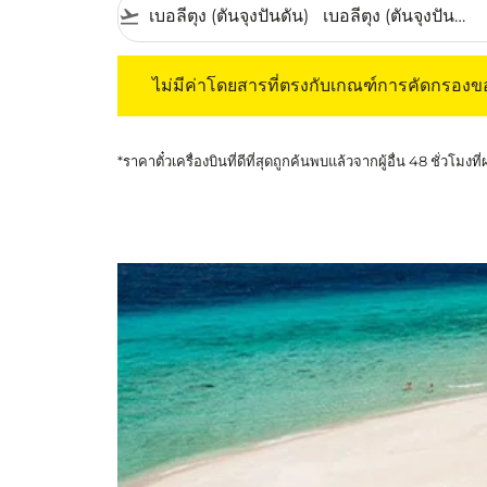
flight_takeoff
ไม่มีค่าโดยสารที่ตรงกับเกณฑ์การคัดกรองของค
ไม่มีค่าโดยสารที่ตรงกับเกณฑ์การคัดกรอง
*ราคาตั๋วเครื่องบินที่ดีที่สุดถูกค้นพบแล้วจากผู้อื่น 48 ชั่วโมงที