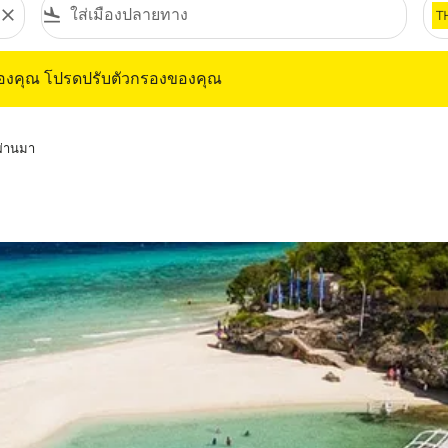
close
flight_land
T
ุณ โปรดปรับตัวกรองของคุณ
ของคุณ โปรดปรับตัวกรองของคุณ
่ผ่านมา