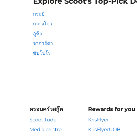
Explore Scoot's Top-Pick D
กระบี่
กวางโจว
กูชิง
จาการ์ตา
ซับโปโร
ครอบครัวสกู๊ต
Rewards for you
Scootitude
KrisFlyer
Media centre
KrisFlyerUOB