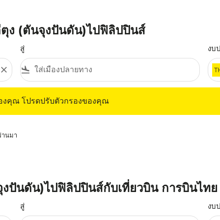
ง (ตันจุงปันดัน)ไปฟิลิปปินส์
สู่
งบ
close
flight_land
T
ุณ โปรดปรับตัวกรองของคุณ
ของคุณ โปรดปรับตัวกรองของคุณ
่ผ่านมา
นจุงปันดัน)ไปฟิลิปปินส์กับเที่ยวบิน การบินไทย
สู่
งบ