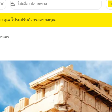
close
flight_land
T
ุณ โปรดปรับตัวกรองของคุณ
ของคุณ โปรดปรับตัวกรองของคุณ
่ผ่านมา