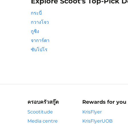
Explore Scoot's Top-Pick D
กระบี่
กวางโจว
กูชิง
จาการ์ตา
ซับโปโร
ครอบครัวสกู๊ต
Rewards for you
Scootitude
KrisFlyer
Media centre
KrisFlyerUOB