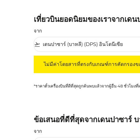
เที่ยวบินยอดนิยมของเราจากเดนป
จาก
flight_takeoff
ไม่มีค่าโดยสารที่ตรงกับเกณฑ์การคัดกรองของค
ไม่มีค่าโดยสารที่ตรงกับเกณฑ์การคัดกรอง
*ราคาตั๋วเครื่องบินที่ดีที่สุดถูกค้นพบแล้วจากผู้อื่น 48 ชั่วโมงที
ข้อเสนอที่ดีที่สุดจากเดนปาซาร์ 
จาก