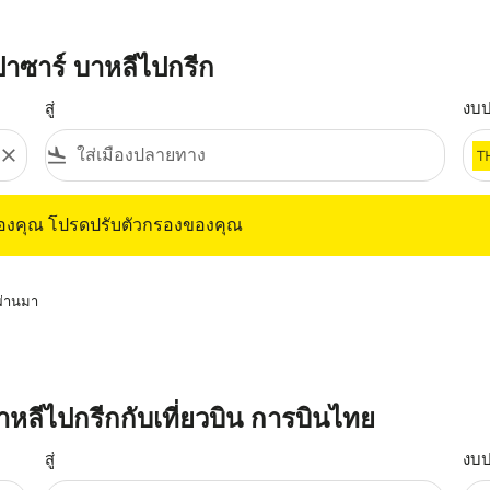
าซาร์ บาหลีไปกรีก
สู่
งบ
close
flight_land
T
ุณ โปรดปรับตัวกรองของคุณ
ของคุณ โปรดปรับตัวกรองของคุณ
่ผ่านมา
บาหลีไปกรีกกับเที่ยวบิน การบินไทย
สู่
งบ