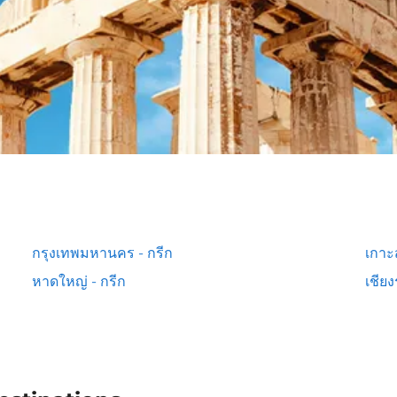
กรุงเทพมหานคร - กรีก
เกาะส
หาดใหญ่ - กรีก
เชียง