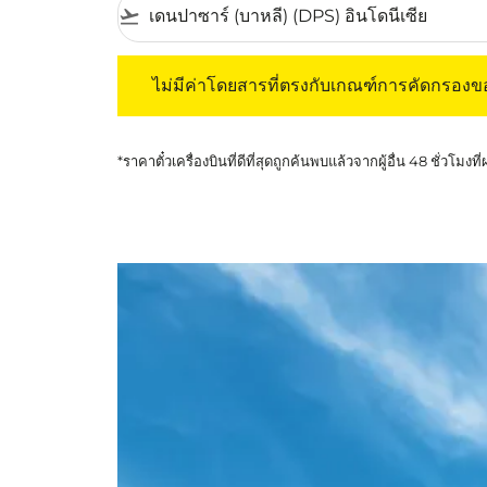
flight_takeoff
ไม่มีค่าโดยสารที่ตรงกับเกณฑ์การคัดกรองของค
ไม่มีค่าโดยสารที่ตรงกับเกณฑ์การคัดกรอง
*ราคาตั๋วเครื่องบินที่ดีที่สุดถูกค้นพบแล้วจากผู้อื่น 48 ชั่วโมงที