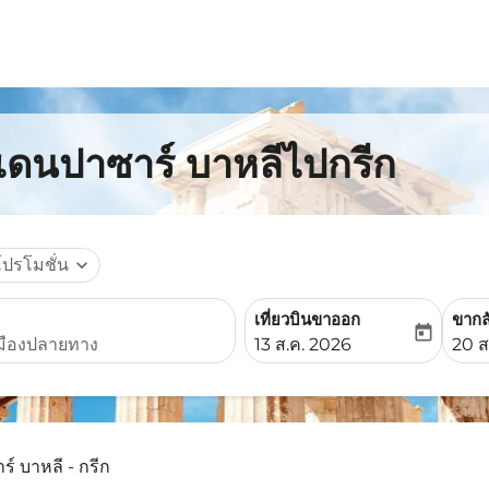
กเดนปาซาร์ บาหลีไปกรีก
โปรโมชั่น
expand_more
เที่ยวบินขาออก
ขากล
today
fc-booking-departure-date-
fc-b
13 ส.ค. 2026
20 ส
์ บาหลี - กรีก