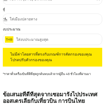
สู่
flight_land
งบประมาณ
THB
ไม่มีค่าโดยสารที่ตรงกับเกณฑ์การคัดกรองของคุณ โปรดปรับต
ไม่มีค่าโดยสารที่ตรงกับเกณฑ์การคัดกรองของคุณ
โปรดปรับตัวกรองของคุณ
*ราคาตั๋วเครื่องบินที่ดีที่สุดถูกค้นพบแล้วจากผู้อื่น 48 ชั่วโมงที่ผ่านมา
ข้อเสนอที่ดีที่สุดจากเซอมารังไปประเทศ
ออสเตรเลียกับเที่ยวบิน การบินไทย