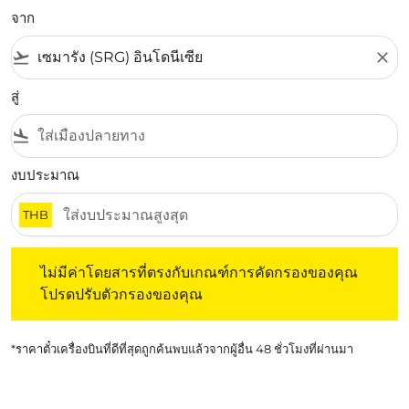
จาก
flight_takeoff
close
สู่
flight_land
งบประมาณ
THB
ไม่มีค่าโดยสารที่ตรงกับเกณฑ์การคัดกรองของคุณ โปรดปรับต
ไม่มีค่าโดยสารที่ตรงกับเกณฑ์การคัดกรองของคุณ
โปรดปรับตัวกรองของคุณ
*ราคาตั๋วเครื่องบินที่ดีที่สุดถูกค้นพบแล้วจากผู้อื่น 48 ชั่วโมงที่ผ่านมา