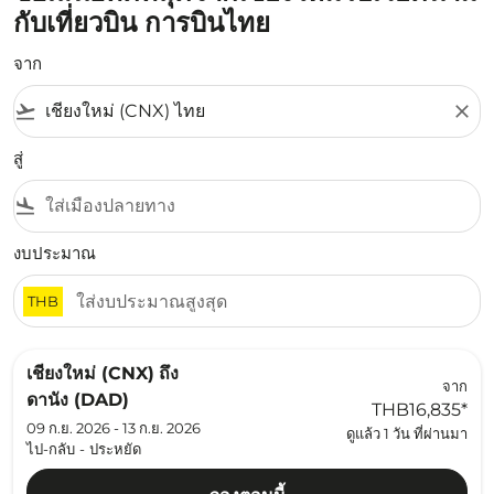
กับเที่ยวบิน การบินไทย
จาก
flight_takeoff
close
สู่
flight_land
งบประมาณ
THB
เชียงใหม่ (CNX)
ถึง
จาก
ดานัง (DAD)
THB16,835
*
09 ก.ย. 2026 - 13 ก.ย. 2026
ดูแล้ว 1 วัน ที่ผ่านมา
ไป-กลับ
-
ประหยัด