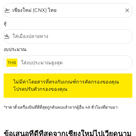
flight_takeoff
close
สู่
flight_land
งบประมาณ
THB
ไม่มีค่าโดยสารที่ตรงกับเกณฑ์การคัดกรองของคุณ โปรดปรับต
ไม่มีค่าโดยสารที่ตรงกับเกณฑ์การคัดกรองของคุณ
โปรดปรับตัวกรองของคุณ
*ราคาตั๋วเครื่องบินที่ดีที่สุดถูกค้นพบแล้วจากผู้อื่น 48 ชั่วโมงที่ผ่านมา
ข้อเสนอที่ดีที่สุดจากเชียงใหม่ไปเวียดนาม