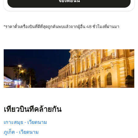
จองตอนนี้
*ราคาตั๋วเครื่องบินที่ดีที่สุดถูกค้นพบแล้วจากผู้อื่น 48 ชั่วโมงที่ผ่านมา
เที่ยวบินที่คล้ายกัน
เกาะสมุย - เวียดนาม
ภูเก็ต - เวียดนาม