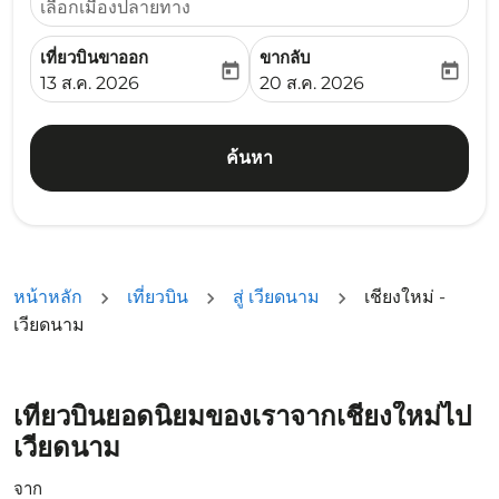
เลือกเมืองปลายทาง
เที่ยวบินขาออก
ขากลับ
today
today
fc-booking-departure-date-aria-label
fc-booking-return-date-ari
13 ส.ค. 2026
20 ส.ค. 2026
ค้นหา
หน้าหลัก
เที่ยวบิน
สู่ เวียดนาม
เชียงใหม่ -
เวียดนาม
เที่ยวบินยอดนิยมของเราจากเชียงใหม่ไป
เวียดนาม
จาก