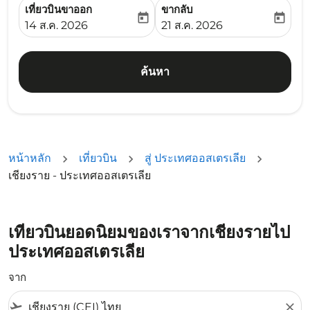
เที่ยวบินขาออก
ขากลับ
today
today
fc-booking-departure-date-aria-label
fc-booking-return-date-ari
14 ส.ค. 2026
21 ส.ค. 2026
ค้นหา
หน้าหลัก
เที่ยวบิน
สู่ ประเทศออสเตรเลีย
เชียงราย - ประเทศออสเตรเลีย
เที่ยวบินยอดนิยมของเราจากเชียงรายไป
ประเทศออสเตรเลีย
จาก
flight_takeoff
close