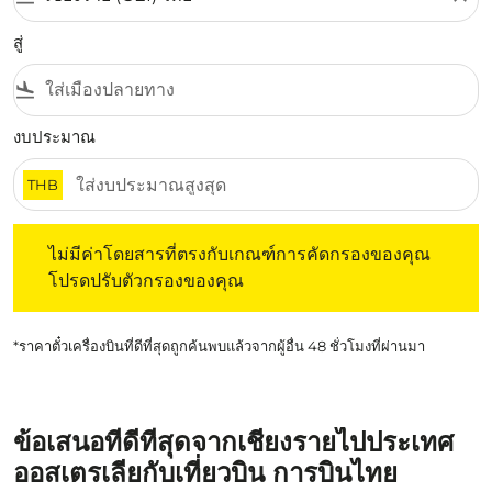
สู่
flight_land
งบประมาณ
THB
ไม่มีค่าโดยสารที่ตรงกับเกณฑ์การคัดกรองของคุณ โปรดปรับต
ไม่มีค่าโดยสารที่ตรงกับเกณฑ์การคัดกรองของคุณ
โปรดปรับตัวกรองของคุณ
*ราคาตั๋วเครื่องบินที่ดีที่สุดถูกค้นพบแล้วจากผู้อื่น 48 ชั่วโมงที่ผ่านมา
ข้อเสนอที่ดีที่สุดจากเชียงรายไปประเทศ
ออสเตรเลียกับเที่ยวบิน การบินไทย