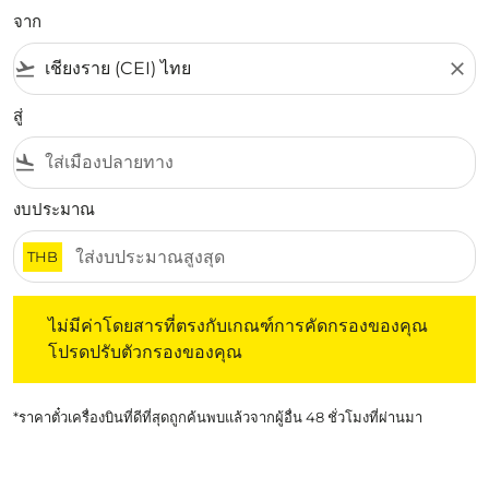
จาก
flight_takeoff
close
สู่
flight_land
งบประมาณ
THB
ไม่มีค่าโดยสารที่ตรงกับเกณฑ์การคัดกรองของคุณ โปรดปรับต
ไม่มีค่าโดยสารที่ตรงกับเกณฑ์การคัดกรองของคุณ
โปรดปรับตัวกรองของคุณ
*ราคาตั๋วเครื่องบินที่ดีที่สุดถูกค้นพบแล้วจากผู้อื่น 48 ชั่วโมงที่ผ่านมา