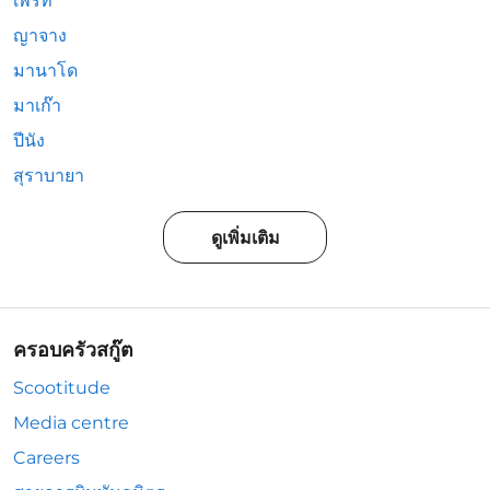
เพิร์ท
ญาจาง
มานาโด
มาเก๊า
ปีนัง
สุราบายา
ดูเพิ่มเติม
ครอบครัวสกู๊ต
Scootitude
Media centre
Careers