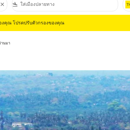
close
flight_land
T
ุณ โปรดปรับตัวกรองของคุณ
ของคุณ โปรดปรับตัวกรองของคุณ
่ผ่านมา