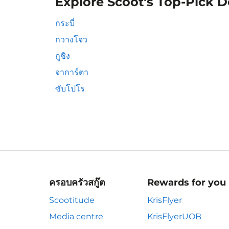
Explore Scoot's Top-Pick D
กระบี่
กวางโจว
กูชิง
จาการ์ตา
ซับโปโร
ครอบครัวสกู๊ต
Rewards for you
Scootitude
KrisFlyer
Media centre
KrisFlyerUOB