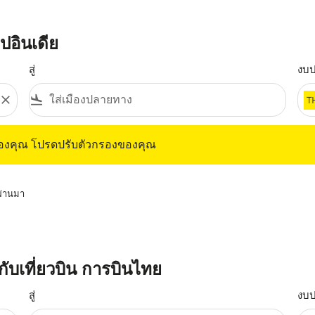
ปอินเดีย
สู่
งบ
close
flight_land
T
ุณ โปรดปรับตัวกรองของคุณ
ของคุณ โปรดปรับตัวกรองของคุณ
่ผ่านมา
ยกับเที่ยวบิน การบินไทย
สู่
งบ