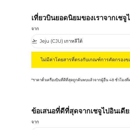
เที่ยวบินยอดนิยมของเราจากเชจูไ
จาก
flight_takeoff
ไม่มีค่าโดยสารที่ตรงกับเกณฑ์การคัดกรองของค
ไม่มีค่าโดยสารที่ตรงกับเกณฑ์การคัดกรอง
*ราคาตั๋วเครื่องบินที่ดีที่สุดถูกค้นพบแล้วจากผู้อื่น 48 ชั่วโมงที
ข้อเสนอที่ดีที่สุดจากเชจูไปอินเดี
จาก