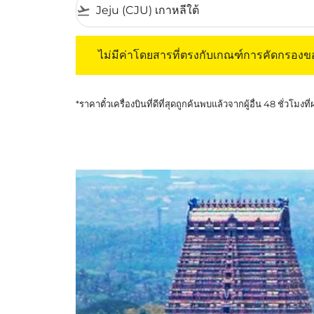
flight_takeoff
ไม่มีค่าโดยสารที่ตรงกับเกณฑ์การคัดกรองของค
ไม่มีค่าโดยสารที่ตรงกับเกณฑ์การคัดกรอง
*ราคาตั๋วเครื่องบินที่ดีที่สุดถูกค้นพบแล้วจากผู้อื่น 48 ชั่วโมงที