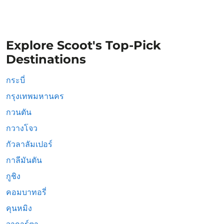
Explore Scoot's Top-Pick
Destinations
กระบี่
กรุงเทพมหานคร
กวนตัน
กวางโจว
กัวลาลัมเปอร์
กาลีมันตัน
กูชิง
คอมบาทอรี่
คุนหมิง