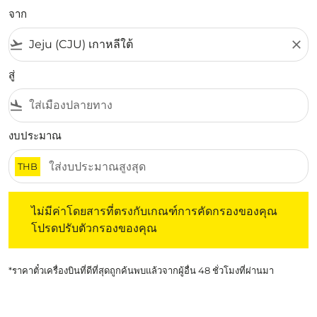
จาก
flight_takeoff
close
สู่
flight_land
งบประมาณ
THB
ไม่มีค่าโดยสารที่ตรงกับเกณฑ์การคัดกรองของคุณ โปรดปรับต
ไม่มีค่าโดยสารที่ตรงกับเกณฑ์การคัดกรองของคุณ
โปรดปรับตัวกรองของคุณ
*ราคาตั๋วเครื่องบินที่ดีที่สุดถูกค้นพบแล้วจากผู้อื่น 48 ชั่วโมงที่ผ่านมา