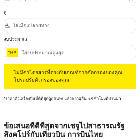
สู่
flight_land
งบประมาณ
THB
ไม่มีค่าโดยสารที่ตรงกับเกณฑ์การคัดกรองของคุณ โปรดปรับต
ไม่มีค่าโดยสารที่ตรงกับเกณฑ์การคัดกรองของคุณ
โปรดปรับตัวกรองของคุณ
*ราคาตั๋วเครื่องบินที่ดีที่สุดถูกค้นพบแล้วจากผู้อื่น 48 ชั่วโมงที่ผ่านมา
ข้อเสนอที่ดีที่สุดจากเชจูไปสาธารณรัฐ
สิงคโปร์กับเที่ยวบิน การบินไทย