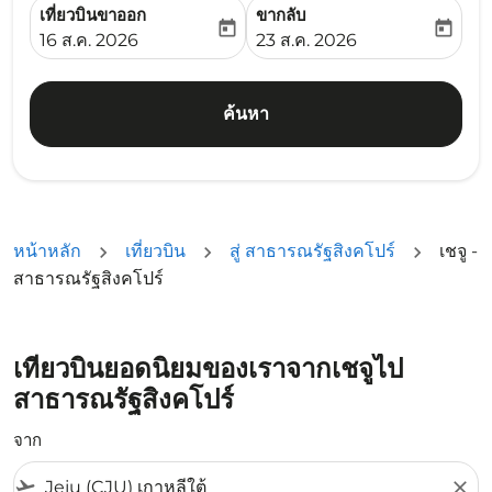
เที่ยวบินขาออก
ขากลับ
today
today
fc-booking-departure-date-aria-label
fc-booking-return-date-ari
16 ส.ค. 2026
23 ส.ค. 2026
ค้นหา
หน้าหลัก
เที่ยวบิน
สู่ สาธารณรัฐสิงคโปร์
เชจู -
สาธารณรัฐสิงคโปร์
เที่ยวบินยอดนิยมของเราจากเชจูไป
สาธารณรัฐสิงคโปร์
จาก
flight_takeoff
close