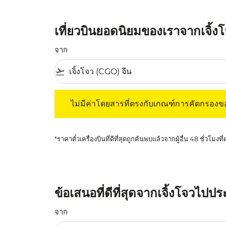
เที่ยวบินยอดนิยมของเราจากเจิ้
จาก
flight_takeoff
ไม่มีค่าโดยสารที่ตรงกับเกณฑ์การคัดกรองของค
ไม่มีค่าโดยสารที่ตรงกับเกณฑ์การคัดกรอง
*ราคาตั๋วเครื่องบินที่ดีที่สุดถูกค้นพบแล้วจากผู้อื่น 48 ชั่วโมงที
ข้อเสนอที่ดีที่สุดจากเจิ้งโจวไป
จาก