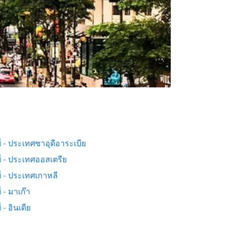
่ - ประเทศซาอุดีอาระเบีย
ี่ - ประเทศออสเตรีย
่ - ประเทศเกาหลี
่ - มาเก๊า
่ - อินเดีย