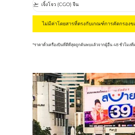
flight_takeoff
ไม่มีค่าโดยสารที่ตรงกับเกณฑ์การคัดกรองของค
ไม่มีค่าโดยสารที่ตรงกับเกณฑ์การคัดกรอง
*ราคาตั๋วเครื่องบินที่ดีที่สุดถูกค้นพบแล้วจากผู้อื่น 48 ชั่วโมงที