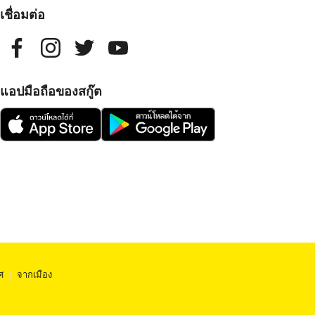
เชื่อมต่อ
แอปมือถือของสกู๊ต
ศ
|
จากเมือง