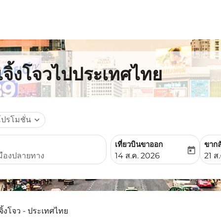
กเจิ้งโจวไปประเทศไทย
โปรโมชั่น
expand_more
เที่ยวบินขาออก
ขากล
today
fc-booking-departure-date-
fc-b
14 ส.ค. 2026
21 ส
เจิ้งโจว - ประเทศไทย