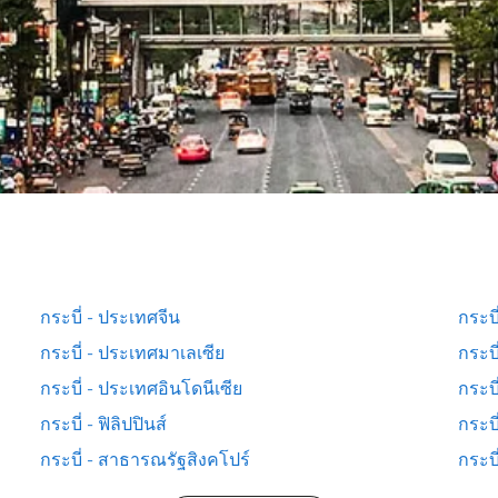
กระบี่ - ประเทศจีน
กระบี
กระบี่ - ประเทศมาเลเซีย
กระบ
กระบี่ - ประเทศอินโดนีเซีย
กระบี
กระบี่ - ฟิลิปปินส์
กระบี
กระบี่ - สาธารณรัฐสิงคโปร์
กระบี