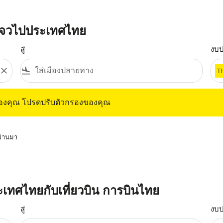
งโจวไปประเทศไทย
สู่
งบ
close
flight_land
T
ุณ โปรดปรับตัวกรองของคุณ
ของคุณ โปรดปรับตัวกรองของคุณ
่ผ่านมา
ประเทศไทยกับเที่ยวบิน การบินไทย
สู่
งบ