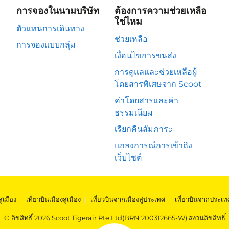
การจองในนามบริษัท
ต้องการความช่วยเหลือ
ใช่ไหม
ตัวแทนการเดินทาง
ช่วยเหลือ
การจองแบบกลุ่ม
เงื่อนไขการขนส่ง
การดูแลและช่วยเหลือผู้
โดยสารพิเศษจาก Scoot
ค่าโดยสารและค่า
ธรรมเนียม
เรียกคืนสัมภาระ
แถลงการณ์การเข้าถึง
เว็บไซต์
สู่เมือง
|
เที่ยวบินเมืองสู่เมือง
|
เที่ยวบินจากเมืองสู่ประเทศ
|
เที่ยวบินจากประเท
© ลิขสิทธิ์ 2026 Scoot Tigerair Pte Ltd(BRN 200312665-W) สงวนลิขสิทธิ์