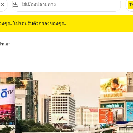
close
flight_land
T
ุณ โปรดปรับตัวกรองของคุณ
ของคุณ โปรดปรับตัวกรองของคุณ
่ผ่านมา