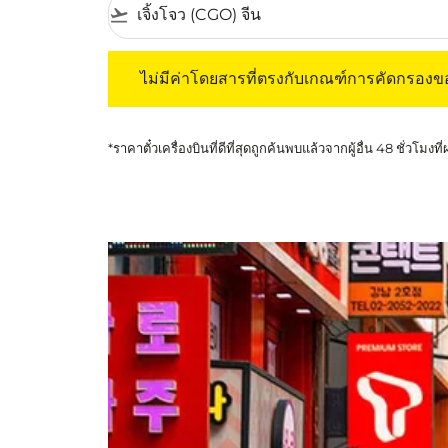
flight_takeoff
ไม่มีค่าโดยสารที่ตรงกับเกณฑ์การคัดกรองของค
ไม่มีค่าโดยสารที่ตรงกับเกณฑ์การคัดกรอง
*ราคาตั๋วเครื่องบินที่ดีที่สุดถูกค้นพบแล้วจากผู้อื่น 48 ชั่วโมงที