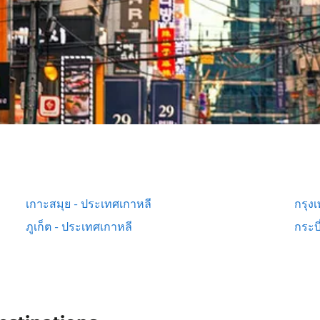
เกาะสมุย - ประเทศเกาหลี
กรุง
ภูเก็ต - ประเทศเกาหลี
กระบี