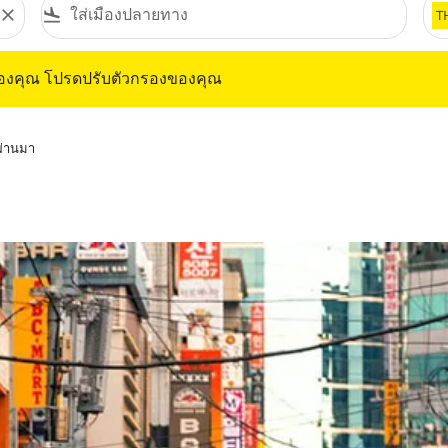
close
flight_land
T
ุณ โปรดปรับตัวกรองของคุณ
ของคุณ โปรดปรับตัวกรองของคุณ
่ผ่านมา