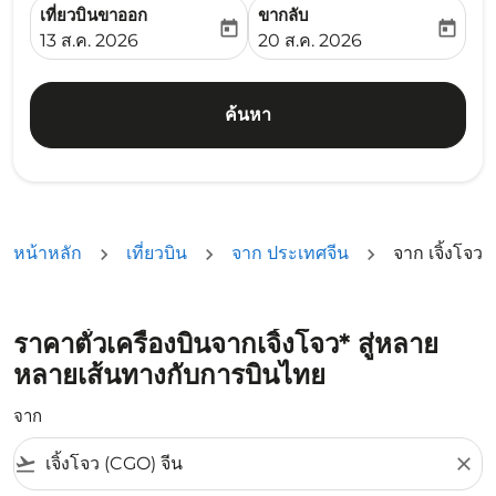
เที่ยวบินขาออก
ขากลับ
today
today
fc-booking-departure-date-aria-label
fc-booking-return-date-ari
13 ส.ค. 2026
20 ส.ค. 2026
ค้นหา
หน้าหลัก
เที่ยวบิน
จาก ประเทศจีน
จาก เจิ้งโจว
ราคาตั๋วเครื่องบินจากเจิ้งโจว* สู่หลาย
หลายเส้นทางกับการบินไทย
จาก
flight_takeoff
close