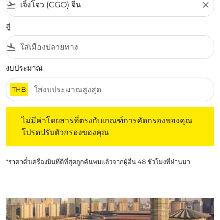
flight_takeoff
close
สู่
flight_land
งบประมาณ
THB
ไม่มีค่าโดยสารที่ตรงกับเกณฑ์การคัดกรองของคุณ โปรดปรับต
ไม่มีค่าโดยสารที่ตรงกับเกณฑ์การคัดกรองของคุณ
โปรดปรับตัวกรองของคุณ
*ราคาตั๋วเครื่องบินที่ดีที่สุดถูกค้นพบแล้วจากผู้อื่น 48 ชั่วโมงที่ผ่านมา