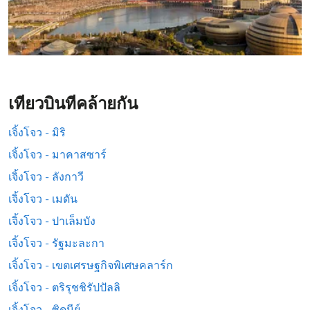
เที่ยวบินที่คล้ายกัน
เจิ้งโจว - มิริ
เจิ้งโจว - มาคาสซาร์
เจิ้งโจว - ลังกาวี
เจิ้งโจว - เมดัน
เจิ้งโจว - ปาเล็มบัง
เจิ้งโจว - รัฐมะละกา
เจิ้งโจว - เขตเศรษฐกิจพิเศษคลาร์ก
เจิ้งโจว - ตริรุชชิรัปปัลลิ
เจิ้งโจว - ซิดนีย์