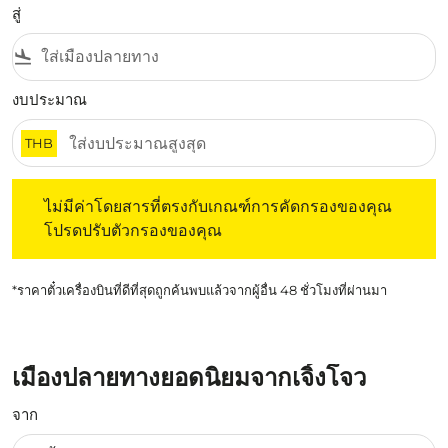
สู่
flight_land
งบประมาณ
THB
ไม่มีค่าโดยสารที่ตรงกับเกณฑ์การคัดกรองของคุณ โปรดปรับต
ไม่มีค่าโดยสารที่ตรงกับเกณฑ์การคัดกรองของคุณ
โปรดปรับตัวกรองของคุณ
*ราคาตั๋วเครื่องบินที่ดีที่สุดถูกค้นพบแล้วจากผู้อื่น 48 ชั่วโมงที่ผ่านมา
เมืองปลายทางยอดนิยมจากเจิ้งโจว
จาก