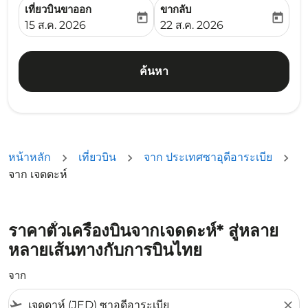
เที่ยวบินขาออก
ขากลับ
today
today
fc-booking-departure-date-aria-label
fc-booking-return-date-ari
15 ส.ค. 2026
22 ส.ค. 2026
ค้นหา
หน้าหลัก
เที่ยวบิน
จาก ประเทศซาอุดีอาระเบีย
จาก เจดดะห์
ราคาตั๋วเครื่องบินจากเจดดะห์* สู่หลาย
หลายเส้นทางกับการบินไทย
จาก
flight_takeoff
close