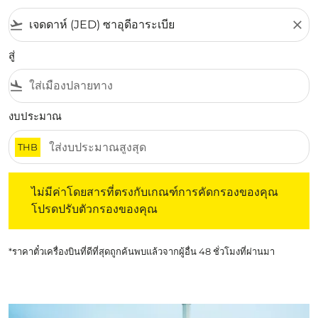
flight_takeoff
close
สู่
flight_land
งบประมาณ
THB
ไม่มีค่าโดยสารที่ตรงกับเกณฑ์การคัดกรองของคุณ โปรดปรับต
ไม่มีค่าโดยสารที่ตรงกับเกณฑ์การคัดกรองของคุณ
โปรดปรับตัวกรองของคุณ
*ราคาตั๋วเครื่องบินที่ดีที่สุดถูกค้นพบแล้วจากผู้อื่น 48 ชั่วโมงที่ผ่านมา