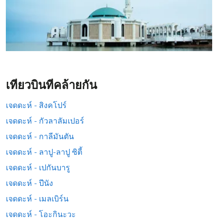
เที่ยวบินที่คล้ายกัน
เจดดะห์ - สิงคโปร์
เจดดะห์ - กัวลาลัมเปอร์
เจดดะห์ - กาลีมันตัน
เจดดะห์ - ลาปู-ลาปู ซิตี้
เจดดะห์ - เปกันบารู
เจดดะห์ - ปีนัง
เจดดะห์ - เมลเบิร์น
เจดดะห์ - โอะกินะวะ