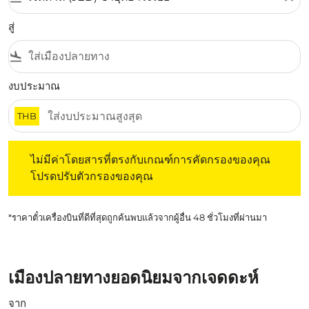
สู่
flight_land
งบประมาณ
THB
ไม่มีค่าโดยสารที่ตรงกับเกณฑ์การคัดกรองของคุณ โปรดปรับต
ไม่มีค่าโดยสารที่ตรงกับเกณฑ์การคัดกรองของคุณ
โปรดปรับตัวกรองของคุณ
*ราคาตั๋วเครื่องบินที่ดีที่สุดถูกค้นพบแล้วจากผู้อื่น 48 ชั่วโมงที่ผ่านมา
เมืองปลายทางยอดนิยมจากเจดดะห์
จาก