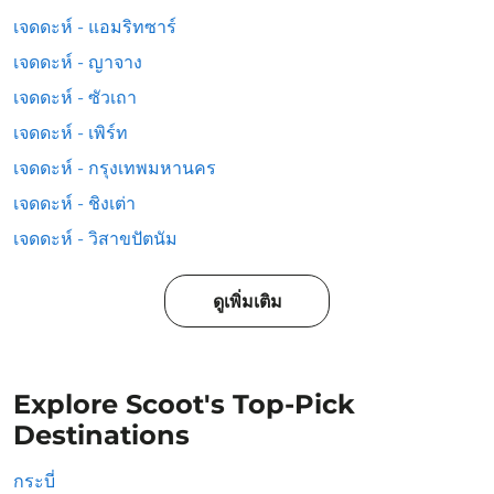
เจดดะห์ - แอมริทซาร์
เจดดะห์ - ญาจาง
เจดดะห์ - ซัวเถา
เจดดะห์ - เพิร์ท
เจดดะห์ - กรุงเทพมหานคร
เจดดะห์ - ชิงเต่า
เจดดะห์ - วิสาขปัตนัม
ดูเพิ่มเติม
Explore Scoot's Top-Pick
Destinations
กระบี่