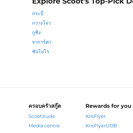
Explore Scoot's Top-Pick D
กระบี่
กวางโจว
กูชิง
จาการ์ตา
ซับโปโร
ครอบครัวสกู๊ต
Rewards for you
Scootitude
KrisFlyer
Media centre
KrisFlyerUOB