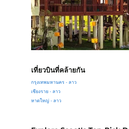
เที่ยวบินที่คล้ายกัน
กรุงเทพมหานคร - ลาว
เชียงราย - ลาว
หาดใหญ่ - ลาว