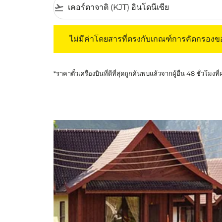
flight_takeoff
ไม่มีค่าโดยสารที่ตรงกับเกณฑ์การคัดกรองของค
ไม่มีค่าโดยสารที่ตรงกับเกณฑ์การคัดกรอง
*ราคาตั๋วเครื่องบินที่ดีที่สุดถูกค้นพบแล้วจากผู้อื่น 48 ชั่วโมงที