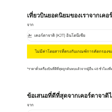
เที่ยวบินยอดนิยมของเราจากเคอ
จาก
flight_takeoff
ไม่มีค่าโดยสารที่ตรงกับเกณฑ์การคัดกรองของค
ไม่มีค่าโดยสารที่ตรงกับเกณฑ์การคัดกรอง
*ราคาตั๋วเครื่องบินที่ดีที่สุดถูกค้นพบแล้วจากผู้อื่น 48 ชั่วโมงที
ข้อเสนอที่ดีที่สุดจากเคอร์ตาจาต
จาก