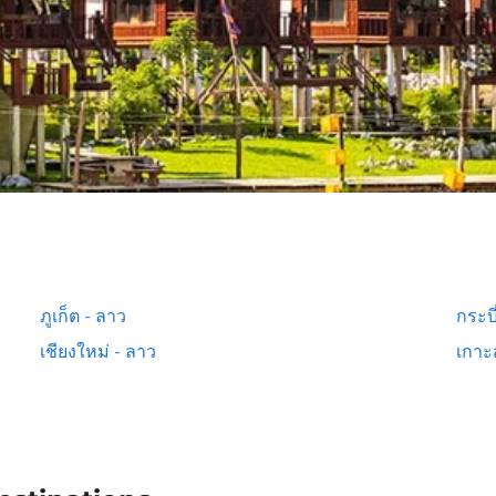
ภูเก็ต - ลาว
กระบี
เชียงใหม่ - ลาว
เกาะ