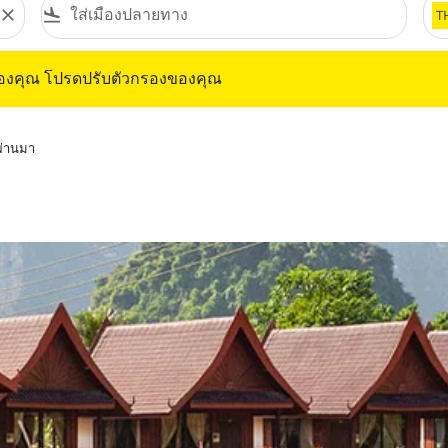
close
flight_land
T
ุณ โปรดปรับตัวกรองของคุณ
ของคุณ โปรดปรับตัวกรองของคุณ
่ผ่านมา