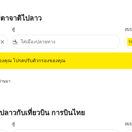
ร์ตาจาติไปลาว
สู่
งบ
close
flight_land
T
ุณ โปรดปรับตัวกรองของคุณ
ของคุณ โปรดปรับตัวกรองของคุณ
่ผ่านมา
ิไปลาวกับเที่ยวบิน การบินไทย
สู่
งบ