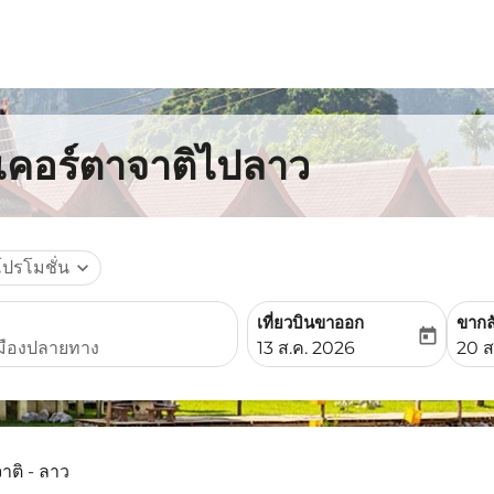
กเคอร์ตาจาติไปลาว
โปรโมชั่น
expand_more
เที่ยวบินขาออก
ขากล
today
fc-booking-departure-date-
fc-b
13 ส.ค. 2026
20 ส
าติ - ลาว