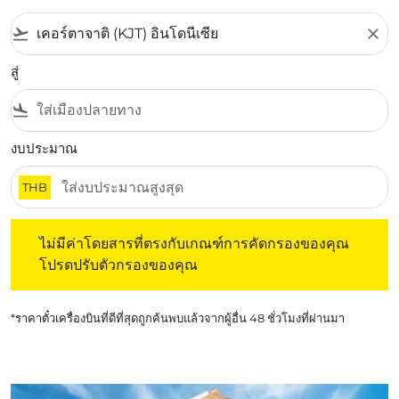
flight_takeoff
close
สู่
flight_land
งบประมาณ
THB
ไม่มีค่าโดยสารที่ตรงกับเกณฑ์การคัดกรองของคุณ โปรดปรับต
ไม่มีค่าโดยสารที่ตรงกับเกณฑ์การคัดกรองของคุณ
โปรดปรับตัวกรองของคุณ
*ราคาตั๋วเครื่องบินที่ดีที่สุดถูกค้นพบแล้วจากผู้อื่น 48 ชั่วโมงที่ผ่านมา