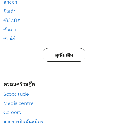
ฉางชา
ชิงเต่า
ซับโปโร
ซัวเถา
ซิดนีย์
ดูเพิ่มเติม
ครอบครัวสกู๊ต
Scootitude
Media centre
Careers
สายการบินพันธมิตร