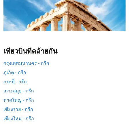
เที่ยวบินที่คล้ายกัน
กรุงเทพมหานคร - กรีก
ภูเก็ต - กรีก
กระบี่ - กรีก
เกาะสมุย - กรีก
หาดใหญ่ - กรีก
เชียงราย - กรีก
เชียงใหม่ - กรีก