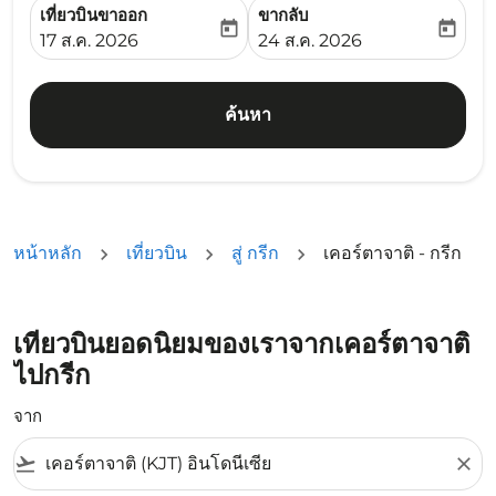
เที่ยวบินขาออก
ขากลับ
today
today
fc-booking-departure-date-aria-label
fc-booking-return-date-ari
17 ส.ค. 2026
24 ส.ค. 2026
ค้นหา
หน้าหลัก
เที่ยวบิน
สู่ กรีก
เคอร์ตาจาติ - กรีก
เที่ยวบินยอดนิยมของเราจากเคอร์ตาจาติ
ไปกรีก
จาก
flight_takeoff
close