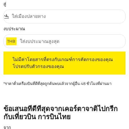
สู่
flight_land
งบประมาณ
THB
ไม่มีค่าโดยสารที่ตรงกับเกณฑ์การคัดกรองของคุณ โปรดปรับต
ไม่มีค่าโดยสารที่ตรงกับเกณฑ์การคัดกรองของคุณ
โปรดปรับตัวกรองของคุณ
*ราคาตั๋วเครื่องบินที่ดีที่สุดถูกค้นพบแล้วจากผู้อื่น 48 ชั่วโมงที่ผ่านมา
ข้อเสนอที่ดีที่สุดจากเคอร์ตาจาติไปกรีก
กับเที่ยวบิน การบินไทย
จาก